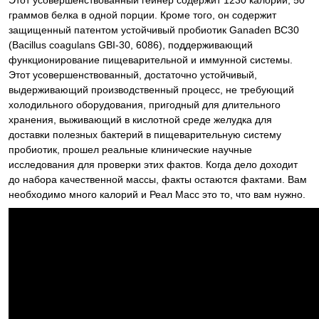
Этот усовершенствованный гейнер содержит 1230 калорий, 50
граммов белка в одной порции. Кроме того, он содержит
защищенный патентом устойчивый пробиотик Ganaden BC30
(Bacillus coagulans GBI-30, 6086), поддерживающий
функционирование пищеварительной и иммунной системы.
Этот усовершенствованный, достаточно устойчивый,
выдерживающий производственный процесс, не требующий
холодильного оборудования, пригодный для длительного
хранения, выживающий в кислотной среде желудка для
доставки полезных бактерий в пищеварительную систему
пробиотик, прошел реальные клинические научные
исследования для проверки этих фактов. Когда дело доходит
до набора качественной массы, факты остаются фактами. Вам
необходимо много калорий и Реал Масс это то, что вам нужно.