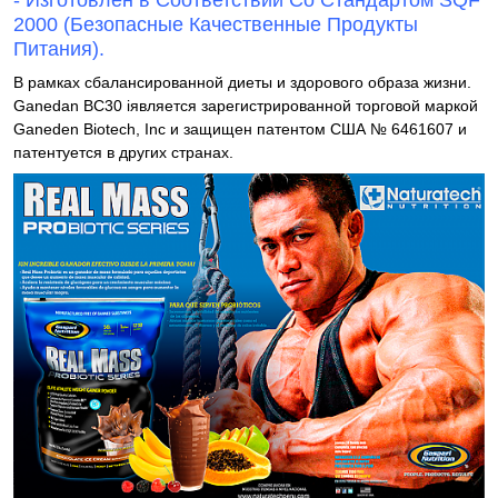
- Изготовлен в Соответствии Со Стандартом SQF
2000 (Безопасные Качественные Продукты
Питания).
В рамках сбалансированной диеты и здорового образа жизни.
Ganedan BC30 iявляется зарегистрированной торговой маркой
Ganeden Biotech, Inc и защищен патентом США № 6461607 и
патентуется в других странах.