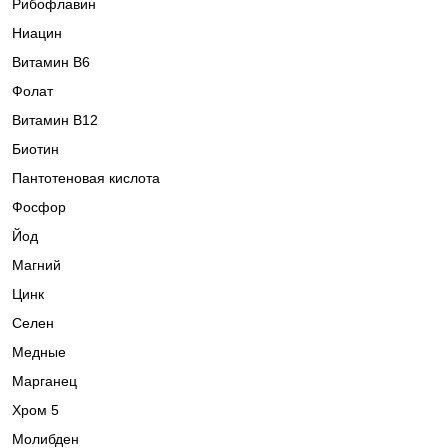
Рибофлавин
Ниацин
Витамин B6
Фолат
Витамин В12
Биотин
Пантотеновая кислота
Фосфор
Йод
Магний
Цинк
Селен
Медные
Марганец
Хром 5
Молибден