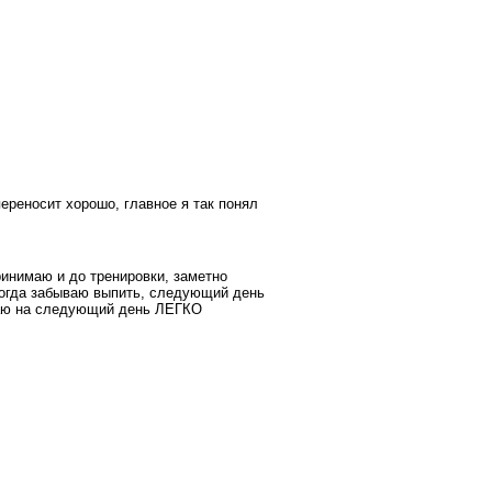
переносит хорошо, главное я так понял
ринимаю и до тренировки, заметно
 Когда забываю выпить, следующий день
имаю на следующий день ЛЕГКО