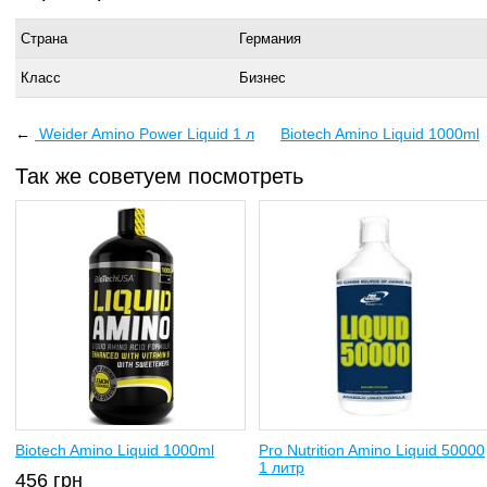
Страна
Германия
Класс
Бизнес
←
Weider Amino Power Liquid 1 л
Biotech Amino Liquid 1000ml
Так же советуем посмотреть
Biotech Amino Liquid 1000ml
Pro Nutrition Amino Liquid 50000
1 литр
456
грн