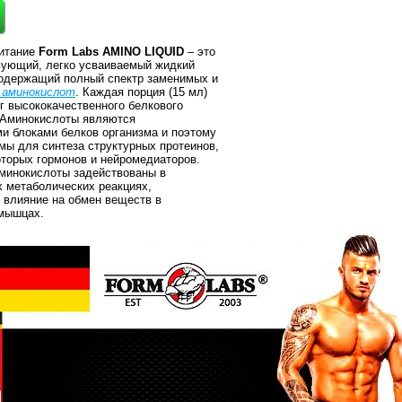
питание
Form Labs AMINO LIQUID
– это
ующий, легко усваиваемый жидкий
содержащий полный спектр заменимых и
аминокислот
. Каждая порция (15 мл)
 г высококачественного белкового
 Аминокислоты являются
и блоками белков организма и поэтому
мы для синтеза структурных протеинов,
оторых гормонов и нейромедиаторов.
аминокислоты задействованы в
 метаболических реакциях,
влияние на обмен веществ в
мышцах.