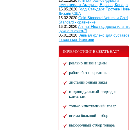
28.12.2020
AminoX разновидности
аминокислот Америка, Европа, Канада
15.05.2020
Голд Стандарт Протеин Нов
Дизайн США
15.02.2020
Gold Standard Natural и Gold
Standard - сравнение
16.01.2020
Animal Flex подделка или чт
нужно значить?!
06.01.2020
Энимал флекс для суставов
Показание. Болезни
ПОЧЕМУ СТОИТ ВЫБРАТЬ НАС?
реально низкие цены
работа без посредников
дистанционный заказ
индивидуальный подход к
клиентам
только качественный товар
всегда большой выбор
выборочный отбор товара