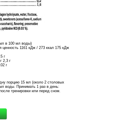
 мл в 100 мл воды)
я ценность 1161 кДж / 273 ккал 175 кДж
5 г
г 2,3 г
,02 г
дну порцию 15 мл (около 2 столовых
мл воды. Принимать 1 раз в день:
 после тренировки или перед сном.