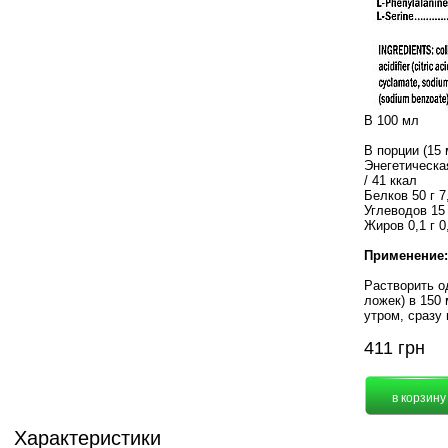
В 100 мл
В порции (15
Энегетическа
/ 41 ккал
Белков 50 г 7,
Углеводов 15 
Жиров 0,1 г 0
Применение:
Растворить о
ложек) в 150 
утром, сразу
411
грн
Характеристики