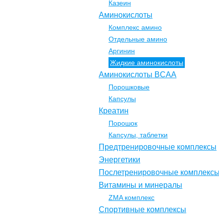
Казеин
Аминокислоты
Комплекс амино
Отдельные амино
Аргинин
Жидкие аминокислоты
Аминокислоты BCAA
Порошковые
Капсулы
Креатин
Порошок
Капсулы, таблетки
Предтренировочные комплексы
Энергетики
Послетренировочные комплекс
Витамины и минералы
ZMA комплекс
Спортивные комплексы