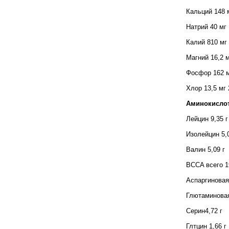
Кальций 148 
Натрий 40 мг
Калий 810 мг
Магний 16,2 
Фосфор 162 
Хлор 13,5 мг
Аминокисл
Лейцин 9,35 
Изолейцин 5,
Валин 5,09 г
BCCA всего 1
Аспаргиновая
Глютаминовая
Серин4,72 г
Глтцин 1,66 г