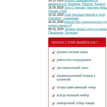
28.12.2020
AminoX разновидности
аминокислот Америка, Европа, Канада
15.05.2020
Голд Стандарт Протеин Нов
Дизайн США
15.02.2020
Gold Standard Natural и Gold
Standard - сравнение
16.01.2020
Animal Flex подделка или чт
нужно значить?!
06.01.2020
Энимал флекс для суставов
Показание. Болезни
ПОЧЕМУ СТОИТ ВЫБРАТЬ НАС?
реально низкие цены
работа без посредников
дистанционный заказ
индивидуальный подход к
клиентам
только качественный товар
всегда большой выбор
выборочный отбор товара