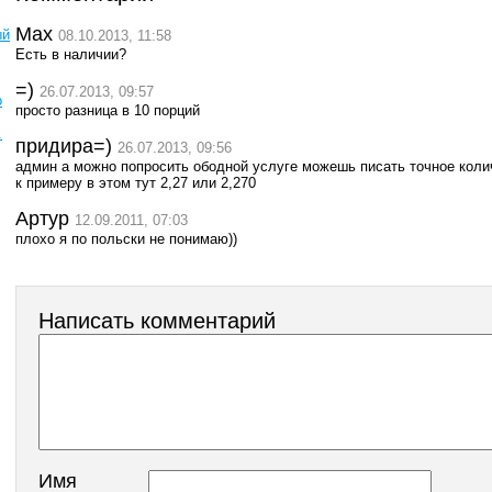
Max
ый
08.10.2013, 11:58
Есть в наличии?
=)
26.07.2013, 09:57
о
просто разница в 10 порций
.
придира=)
26.07.2013, 09:56
админ а можно попросить ободной услуге можешь писать точное колич
к примеру в этом тут 2,27 или 2,270
Артур
12.09.2011, 07:03
плохо я по польски не понимаю))
Написать комментарий
Имя