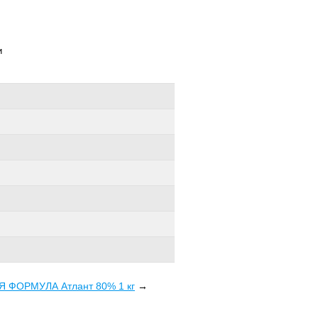
и
Я ФОРМУЛА Атлант 80% 1 кг
→