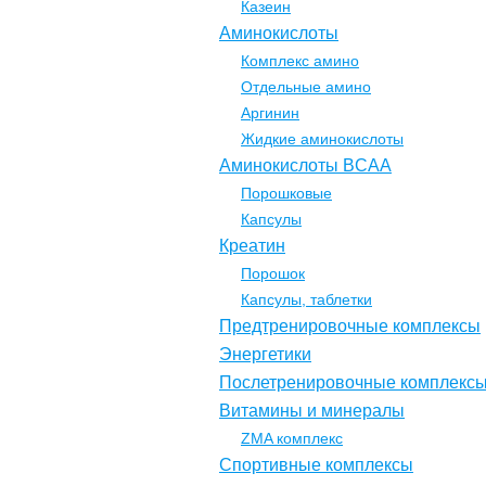
Казеин
Аминокислоты
Комплекс амино
Отдельные амино
Аргинин
Жидкие аминокислоты
Аминокислоты BCAA
Порошковые
Капсулы
Креатин
Порошок
Капсулы, таблетки
Предтренировочные комплексы
Энергетики
Послетренировочные комплекс
Витамины и минералы
ZMA комплекс
Спортивные комплексы