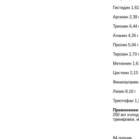
Гистидин 1,6
Аргинин 2,39
Треонин 6,44
Аланин 4,26 
Пролин 5,04 
Тирозин 2,70 
Метионин 1,6
Цистеин 2,13
Фенилаланин 
Лизин 8,10 г
Триптофан 1,
Применении
250 мл холод
тренировки, 
84 порции