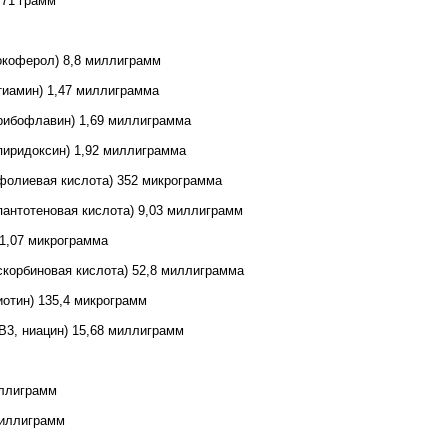
,71 грамм
окоферол) 8,8 миллиграмм
тиамин) 1,47 миллиграмма
рибофлавин) 1,69 миллиграмма
пиридоксин) 1,92 миллиграмма
фолиевая кислота) 352 микрограмма
пантотеновая кислота) 9,03 миллиграмм
1,07 микрограмма
скорбиновая кислота) 52,8 миллиграмма
иотин) 135,4 микрограмм
В3, ниацин) 15,68 миллиграмм
иллиграмм
миллиграмм