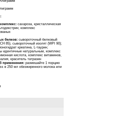
иллиграмм
ллиграмм
:
комплекс
:
сахароза, кристаллическая
ьтодекстрин; комплекс
ованых
х белков:
сывороточный белковый
СН 85), сывороточный изолят (WPI 90);
оногидрат креатина, L-таурин;
ы идентичные натуральным, комплекс
имонная кислота, комплекс витаминов,
алия, краситель татразин
б применения:
размешайте 1 порцию
ss в 250 мл обезжиренного молока или
и