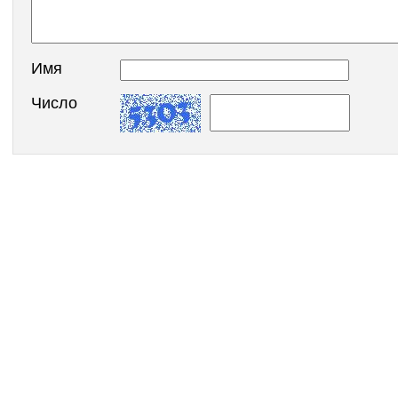
Имя
Число