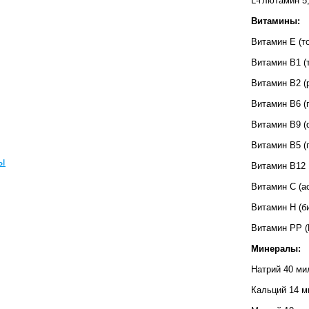
L-глютамин 5
Витамины:
Витамин Е (т
Витамин В1 (
Витамин В2 (
Витамин В6 (
Витамин В9 (
Витамин В5 (
ы
Витамин В12 
Витамин С (а
Витамин Н (б
Витамин РР (
Минералы:
Натрий 40 м
Кальций 14 