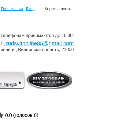
Корзина пуста
Регистрация
Вход
 телефонам принимаются до 16:30!
15
rudsvitonline85@gmail.com
,
Винниця, Винницька область, 21000
(голосов
)
0.0
0