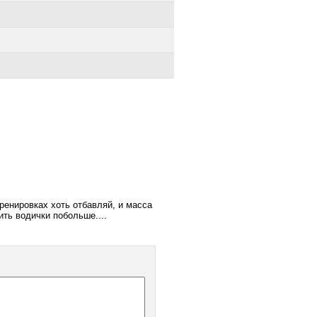
тренировках хоть отбавляй, и масса
пить водички побольше....