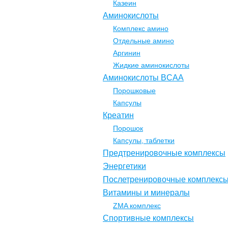
Казеин
Аминокислоты
Комплекс амино
Отдельные амино
Аргинин
Жидкие аминокислоты
Аминокислоты BCAA
Порошковые
Капсулы
Креатин
Порошок
Капсулы, таблетки
Предтренировочные комплексы
Энергетики
Послетренировочные комплекс
Витамины и минералы
ZMA комплекс
Спортивные комплексы