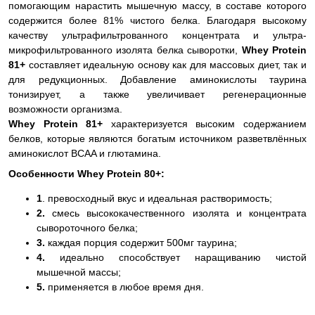
помогающим нарастить мышечную массу, в составе которого
содержится более 81% чистого белка. Благодаря высокому
качеству ультрафильтрованного концентрата и ультра-
микрофильтрованного изолята белка сыворотки,
Whey Protein
81+
составляет идеальную основу как для массовых диет, так и
для редукционных. Добавление аминокислоты таурина
тонизирует, а также увеличивает регенерационные
возможности организма.
Whey Protein 81+
характеризуется высоким содержанием
белков, которые являются богатым источником разветвлённых
аминокислот BCAA и глютамина.
Особенности Whey Protein 80+:
1
. превосходный вкус и идеальная растворимость;
2.
смесь высококачественного изолята и концентрата
сывороточного белка;
3.
каждая порция содержит 500мг таурина;
4.
идеально способствует наращиванию чистой
мышечной массы;
5.
применяется в любое время дня.