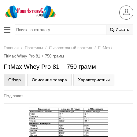
Искать
/
/
/
/
Главная
Протеины
Сывороточный протеин
FitMax
FitMax Whey Pro 81 + 750 грамм
FitMax Whey Pro 81 + 750 грамм
Обзор
Описание товара
Характеристики
Под заказ