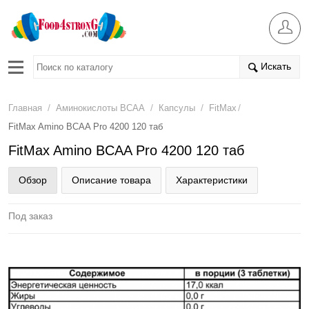
Искать
/
/
/
/
Главная
Аминокислоты BCAA
Капсулы
FitMax
FitMax Amino BCAA Pro 4200 120 таб
FitMax Amino BCAA Pro 4200 120 таб
Обзор
Описание товара
Характеристики
Под заказ