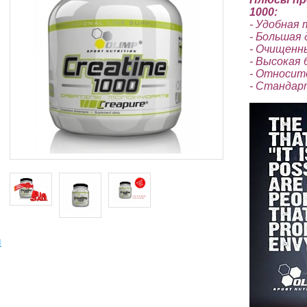
1000:
- Удобная
- Большая 
- Очищенны
- Высокая 
- Относит
- Стандар
ы