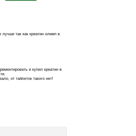
 лучше так как креатин олимп в
рементировать и купил креатин в
ти.
ло, от таблеток такого нет!