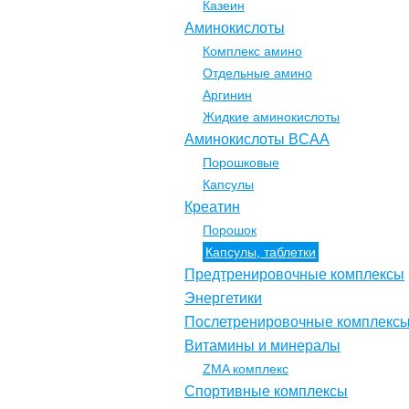
Казеин
Аминокислоты
Комплекс амино
Отдельные амино
Аргинин
Жидкие аминокислоты
Аминокислоты BCAA
Порошковые
Капсулы
Креатин
Порошок
Капсулы, таблетки
Предтренировочные комплексы
Энергетики
Послетренировочные комплекс
Витамины и минералы
ZMA комплекс
Спортивные комплексы