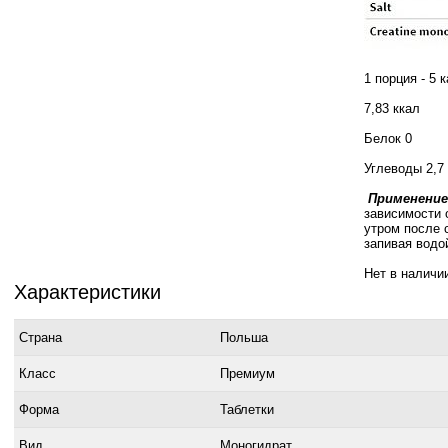
1 порция - 5 
7,83 ккал
Белок 0
Углеводы 2,7
Применение
зависимости 
утром после 
запивая водо
Нет в наличи
Характеристики
Страна
Польша
Класс
Премиум
Форма
Таблетки
Вид
Моногидрат