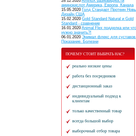
28.12.2020
AminoX разновидности
аминокислот Америка, Европа, Канада
15.05.2020
Голд Стандарт Протеин Нов
Дизайн США
15.02.2020
Gold Standard Natural и Gold
Standard - сравнение
16.01.2020
Animal Flex подделка или чт
нужно значить?!
06.01.2020
Энимал флекс для суставов
Показание. Болезни
ПОЧЕМУ СТОИТ ВЫБРАТЬ НАС?
реально низкие цены
работа без посредников
дистанционный заказ
индивидуальный подход к
клиентам
только качественный товар
всегда большой выбор
выборочный отбор товара