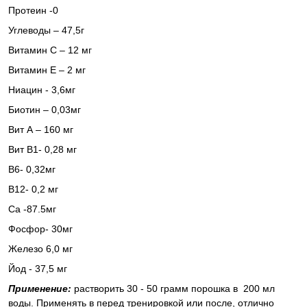
Протеин -0
Углеводы – 47,5г
Витамин С – 12 мг
Витамин Е – 2 мг
Ниацин - 3,6мг
Биотин – 0,03мг
Вит А – 160 мг
Вит В1- 0,28 мг
В6- 0,32мг
В12- 0,2 мг
Ca
-87.5мг
Фосфор- 30мг
Железо 6,0 мг
Йод - 37,5 мг
Применение:
растворить 30 - 50 грамм порошка в 200 мл
воды. Применять в перед тренировкой или после, отлично