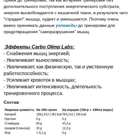
прием до тренировки, так как во-время тренировки без
дополнительного поступления энергетического субстрата,
энергия высвобождается с мышечной ткани, в результате чего
"страдает" мышца, худеет и уменьшается. Поэтому очень
важно принимать данные
углеводы
до тренировки для
предотвращения "саморазрушения" мышц.
Эффекты Carbo Olimp Labs:
- Снабжения мышц энергией;
- Увеличивает выносливость;
- Увеличивает, как физическую, так и умственную
работоспособность;
- Усиливает кровоток в мышцах;
- Увеличивает интенсивность, длительность
тренировочного процесса.
Состав
: