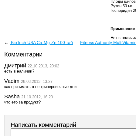
Плоды шиповн
Рутин 50 мг
Гесперидин 2
Применение
Нет в наличи
←
BioTech USA Ca-Mg-Zn 100 таб
Fitness Authority MultiVita
Комментарии
Дмитрий
22.10.2013, 20:02
есть в наличии?
Vadim
28.03.2013, 13:27
как принимать в не тринеровочные дни
Sasha
21.10.2012, 16:20
что ето за продукт?
Написать комментарий