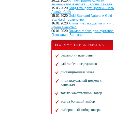
28.12.2020
AminoX разновидности
аминокислот Америка, Европа, Канада
15.05.2020
Голд Стандарт Протеин Нов
Дизайн США
15.02.2020
Gold Standard Natural и Gold
Standard - сравнение
16.01.2020
Animal Flex подделка или чт
нужно значить?!
06.01.2020
Энимал флекс для суставов
Показание. Болезни
ПОЧЕМУ СТОИТ ВЫБРАТЬ НАС?
реально низкие цены
работа без посредников
дистанционный заказ
индивидуальный подход к
клиентам
только качественный товар
всегда большой выбор
выборочный отбор товара