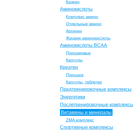
Казеин
Аминокислоты
Комплекс амино
Отдельные амино
Аргинин
Жидкие аминокислоты
Аминокислоты BCAA
Порошковые
Капсулы
Креатин
Порошок
Капсулы, таблетки
Предтренировочные комплексы
Энергетики
Послетренировочные комплекс
Витамины и минералы
ZMA комплекс
Спортивные комплексы