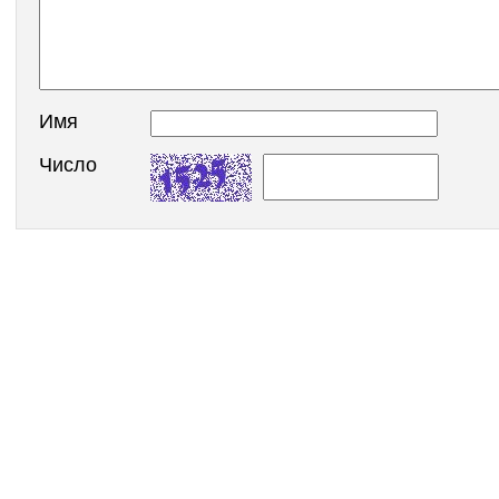
Имя
Число