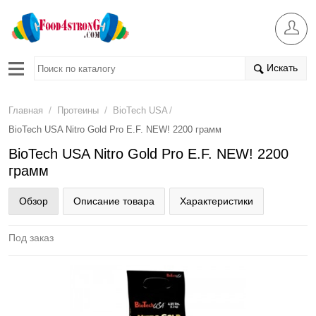
Искать
/
/
/
Главная
Протеины
BioTech USA
BioTech USA Nitro Gold Pro E.F. NEW! 2200 грамм
BioTech USA Nitro Gold Pro E.F. NEW! 2200
грамм
Обзор
Описание товара
Характеристики
Под заказ