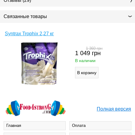
Отзывы (29)
Связанные товары
Syntrax Trophix 2,27 кг
1 360
грн
1 049
грн
В наличии
Полная версия
Главная
Оплата