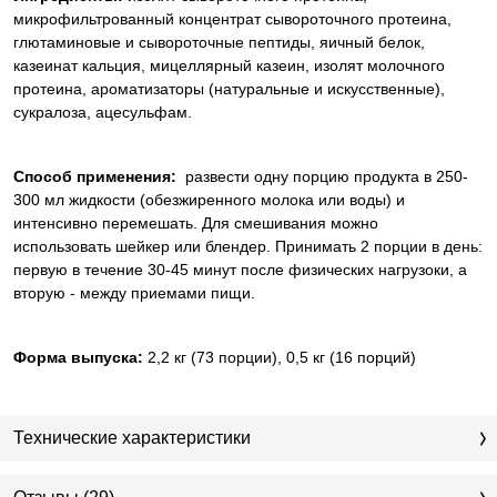
микрофильтрованный концентрат сывороточного протеина,
глютаминовые и сывороточные пептиды, яичный белок,
казеинат кальция, мицеллярный казеин, изолят молочного
протеина, ароматизаторы (натуральные и искусственные),
сукралоза, ацесульфам.
Способ применения:
развести одну порцию продукта в 250-
300 мл жидкости (обезжиренного молока или воды) и
интенсивно перемешать. Для смешивания можно
использовать шейкер или блендер. Принимать 2 порции в день:
первую в течение 30-45 минут после физических нагрузоки, а
вторую - между приемами пищи.
Форма выпуска:
2,2 кг (73 порции), 0,5 кг (16 порций)
Технические характеристики