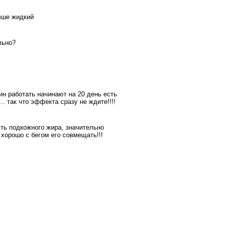
учше жидкий
льно?
ин работать начинают на 20 день есть
. так что эффекта сразу не ждите!!!!
сть подкожного жира, значительно
 хорошо с бегом его совмещать!!!