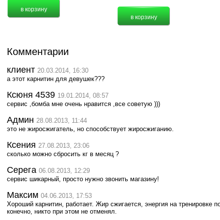
Комментарии
клиент
20.03.2014, 16:30
а этот карнитин для девушек???
Ксюня 4539
19.01.2014, 08:57
сервис ,бомба мне очень нравится ,все советую )))
Админ
28.08.2013, 11:44
это не жиросжигатель, но способствует жиросжиганию.
Ксения
27.08.2013, 23:06
сколько можно сбросить кг в месяц ?
Серега
06.08.2013, 12:29
сервис шикарный, просто нужно звонить магазину!
Максим
04.06.2013, 17:53
Хороший карнитин, работает. Жир сжигается, энергия на тренировке п
конечно, никто при этом не отменял.