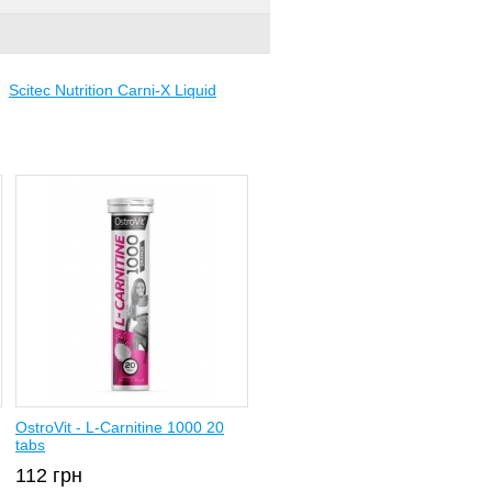
Scitec Nutrition Carni-X Liquid
OstroVit - L-Carnitine 1000 20
tabs
112
грн