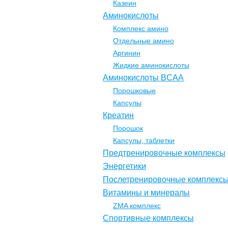
Казеин
Аминокислоты
Комплекс амино
Отдельные амино
Аргинин
Жидкие аминокислоты
Аминокислоты BCAA
Порошковые
Капсулы
Креатин
Порошок
Капсулы, таблетки
Предтренировочные комплексы
Энергетики
Послетренировочные комплекс
Витамины и минералы
ZMA комплекс
Спортивные комплексы