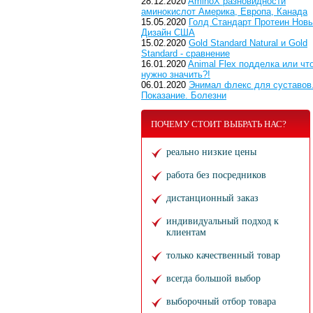
28.12.2020
AminoX разновидности
аминокислот Америка, Европа, Канада
15.05.2020
Голд Стандарт Протеин Нов
Дизайн США
15.02.2020
Gold Standard Natural и Gold
Standard - сравнение
16.01.2020
Animal Flex подделка или чт
нужно значить?!
06.01.2020
Энимал флекс для суставов
Показание. Болезни
ПОЧЕМУ СТОИТ ВЫБРАТЬ НАС?
реально низкие цены
работа без посредников
дистанционный заказ
индивидуальный подход к
клиентам
только качественный товар
всегда большой выбор
выборочный отбор товара