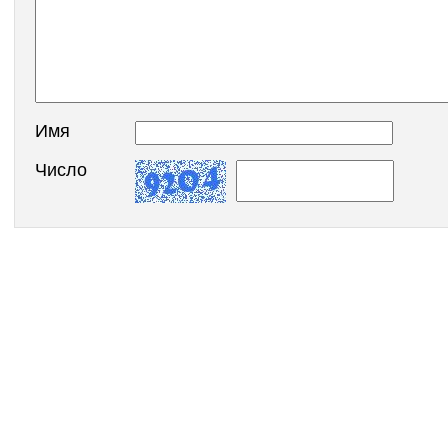
Имя
Число