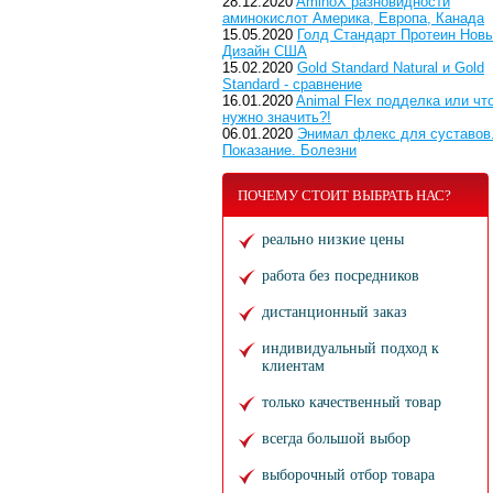
28.12.2020
AminoX разновидности
аминокислот Америка, Европа, Канада
15.05.2020
Голд Стандарт Протеин Нов
Дизайн США
15.02.2020
Gold Standard Natural и Gold
Standard - сравнение
16.01.2020
Animal Flex подделка или чт
нужно значить?!
06.01.2020
Энимал флекс для суставов
Показание. Болезни
ПОЧЕМУ СТОИТ ВЫБРАТЬ НАС?
реально низкие цены
работа без посредников
дистанционный заказ
индивидуальный подход к
клиентам
только качественный товар
всегда большой выбор
выборочный отбор товара