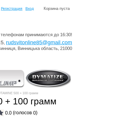
Корзина пуста
Регистрация
Вход
 телефонам принимаются до 16:30!
15
rudsvitonline85@gmail.com
,
Винниця, Винницька область, 21000
TAMINE 500 + 100 грамм
 + 100 грамм
(голосов
)
0.0
0