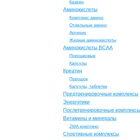
Казеин
Аминокислоты
Комплекс амино
Отдельные амино
Аргинин
Жидкие аминокислоты
Аминокислоты BCAA
Порошковые
Капсулы
Креатин
Порошок
Капсулы, таблетки
Предтренировочные комплексы
Энергетики
Послетренировочные комплекс
Витамины и минералы
ZMA комплекс
Спортивные комплексы