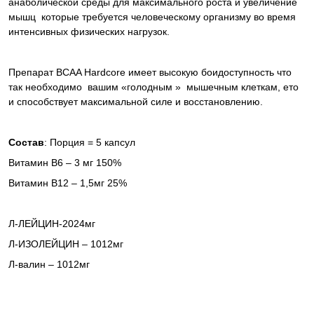
анаболической среды для максимального роста и увеличение
мышц
которые требуется человеческому организму во время
интенсивных физических нагрузок.
Препарат
BCAA
Hardcore
имеет высокую боидоступность что
так необходимо
вашим «голодным »
мышечным клеткам, ето
и способствует максимальной силе и восстановлению.
Состав
: Порция = 5 капсул
Витамин В6 – 3 мг 150%
Витамин В12 – 1,5мг 25%
Л-ЛЕЙЦИН-2024мг
Л-ИЗОЛЕЙЦИН – 1012мг
Л-валин – 1012мг