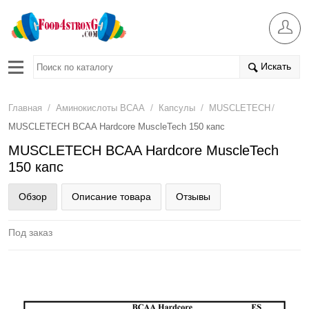
Искать
/
/
/
/
Главная
Аминокислоты BCAA
Капсулы
MUSCLETECH
MUSCLETECH BCAA Hardcore MuscleTech 150 капс
MUSCLETECH BCAA Hardcore MuscleTech
150 капс
Обзор
Описание товара
Отзывы
Под заказ