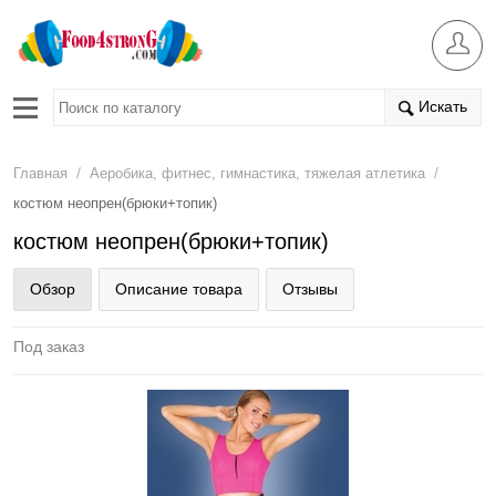
Искать
/
/
Главная
Аеробика, фитнес, гимнастика, тяжелая атлетика
костюм неопрен(брюки+топик)
костюм неопрен(брюки+топик)
Обзор
Описание товара
Отзывы
Под заказ