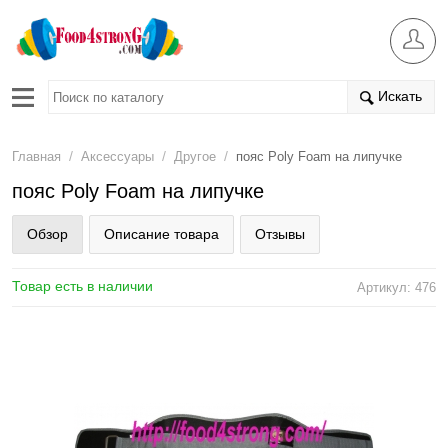
Искать
/
/
/
Главная
Аксессуары
Другое
пояс Poly Foam на липучке
пояс Poly Foam на липучке
Обзор
Описание товара
Отзывы
Товар есть в наличии
Артикул: 476