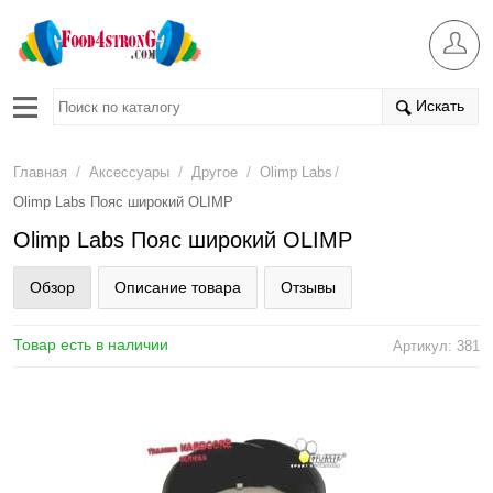
Искать
/
/
/
/
Главная
Аксессуары
Другое
Olimp Labs
Olimp Labs Пояс широкий OLIMP
Olimp Labs Пояс широкий OLIMP
Обзор
Описание товара
Отзывы
Товар есть в наличии
Артикул: 381