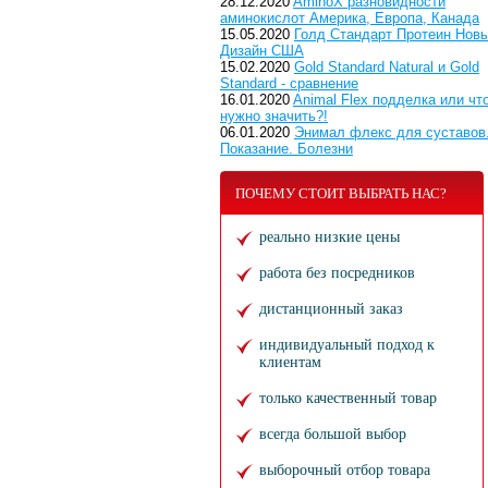
28.12.2020
AminoX разновидности
аминокислот Америка, Европа, Канада
15.05.2020
Голд Стандарт Протеин Нов
Дизайн США
15.02.2020
Gold Standard Natural и Gold
Standard - сравнение
16.01.2020
Animal Flex подделка или чт
нужно значить?!
06.01.2020
Энимал флекс для суставов
Показание. Болезни
ПОЧЕМУ СТОИТ ВЫБРАТЬ НАС?
реально низкие цены
работа без посредников
дистанционный заказ
индивидуальный подход к
клиентам
только качественный товар
всегда большой выбор
выборочный отбор товара