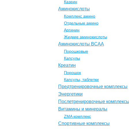
Казеин
Аминокислоты
Комплекс амино
Отдельные амино
Аргинин
Жидкие аминокислоты
Аминокислоты BCAA
Порошковые
Капсулы
Креатин
Порошок
Капсулы, таблетки
Предтренировочные комплексы
Энергетики
Послетренировочные комплекс
Витамины и минералы
ZMA комплекс
Спортивные комплексы