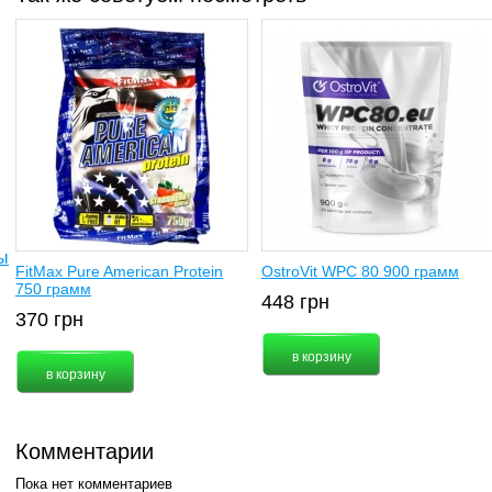
ы
FitMax Pure American Protein
OstroVit WPC 80 900 грамм
750 грамм
448
грн
370
грн
Комментарии
Пока нет комментариев