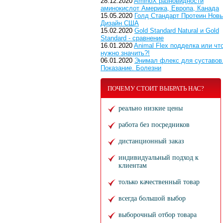
28.12.2020
AminoX разновидности
аминокислот Америка, Европа, Канада
15.05.2020
Голд Стандарт Протеин Нов
Дизайн США
15.02.2020
Gold Standard Natural и Gold
Standard - сравнение
16.01.2020
Animal Flex подделка или чт
нужно значить?!
06.01.2020
Энимал флекс для суставов
Показание. Болезни
ПОЧЕМУ СТОИТ ВЫБРАТЬ НАС?
реально низкие цены
работа без посредников
дистанционный заказ
индивидуальный подход к
клиентам
только качественный товар
всегда большой выбор
выборочный отбор товара