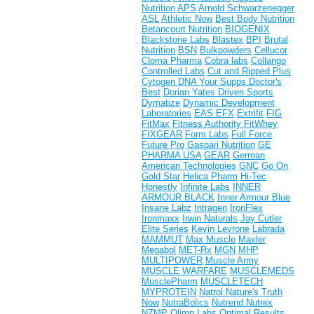
Nutrition
APS
Arnold Schwarzenegger
ASL
Athletic Now
Best Body Nutrition
Betancourt Nutrition
BIOGENIX
Blackstone Labs
Blastex
BPI
Brutal
Nutrition
BSN
Bulkpowders
Cellucor
Cloma Pharma
Cobra labs
Collango
Controlled Labs
Cut and Ripped Plus
Cytogen
DNA Your Supps
Doctor's
Best
Dorian Yates
Driven Sports
Dymatize
Dynamic Development
Laboratories
EAS
EFX
Extrifit
FIG
FitMax
Fitness Authority
FitWhey
FIXGEAR
Form Labs
Full Force
Future Pro
Gaspari Nutrition
GE
PHARMA USA
GEAR
German
American Technologies
GNC
Go On
Gold Star
Helica Pharm
Hi-Tec
Honestly
Infinite Labs
INNER
ARMOUR BLACK
Inner Armour Blue
Insane Labz
Intragen
IronFlex
Ironmaxx
Irwin Naturals
Jay Cutler
Elite Series
Kevin Levrone
Labrada
MAMMUT
Max Muscle
Maxler
Megabol
MET-Rx
MGN
MHP
MULTIPOWER
Muscle Army
MUSCLE WARFARE
MUSCLEMEDS
MusclePharm
MUSCLETECH
MYPROTEIN
Natrol
Nature's Truth
Now
NutraBolics
Nutrend
Nutrex
NZMP
Olimp Labs
Optimal Results