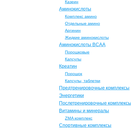
Казеин
Аминокислоты
Комплекс амино
Отдельные амино
Аргинин
Жидкие аминокислоты
Аминокислоты BCAA
Порошковые
Капсулы
Креатин
Порошок
Капсулы, таблетки
Предтренировочные комплексы
Энергетики
Послетренировочные комплекс
Витамины и минералы
ZMA комплекс
Спортивные комплексы