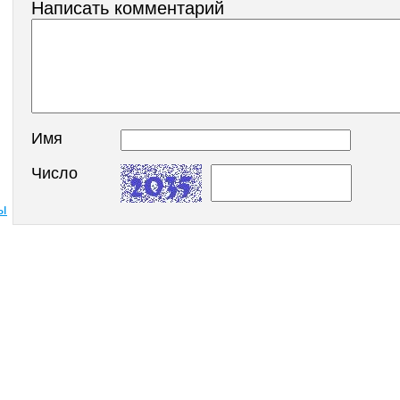
Написать комментарий
Имя
Число
ы