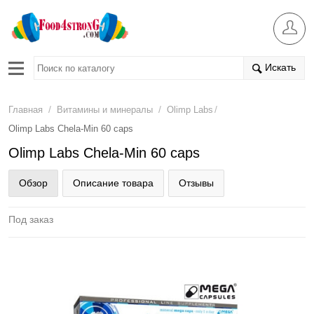
Искать
/
/
/
Главная
Витамины и минералы
Olimp Labs
Olimp Labs Chela-Min 60 caps
Olimp Labs Chela-Min 60 caps
Обзор
Описание товара
Отзывы
Под заказ