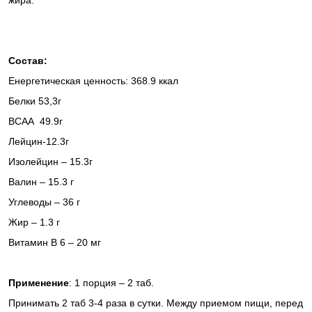
жира.
Состав:
Енергетическая ценность: 368.9 ккал
Белки 53,3г
ВСАА
49.9г
Лейцин-12.3г
Изолейцин – 15.3г
Валин –
15.3 г
Углеводы –
36 г
Жир –
1.3 г
Витамин В 6 – 20 мг
Применение
: 1 порция – 2 таб.
Принимать 2 таб 3-4 раза в сутки. Между приемом пищи, перед