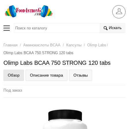
Искать
/
/
/
/
Главная
Аминокислоты BCAA
Капсулы
Olimp Labs
Olimp Labs BCAA 750 STRONG 120 tabs
Olimp Labs BCAA 750 STRONG 120 tabs
Обзор
Описание товара
Отзывы
Под заказ