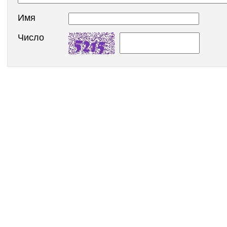
Имя
Число