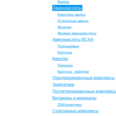
Казеин
Аминокислоты
Комплекс амино
Отдельные амино
Аргинин
Жидкие аминокислоты
Аминокислоты BCAA
Порошковые
Капсулы
Креатин
Порошок
Капсулы, таблетки
Предтренировочные комплексы
Энергетики
Послетренировочные комплекс
Витамины и минералы
ZMA комплекс
Спортивные комплексы