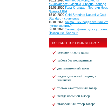
28.12.2020
AminoX разновидности
аминокислот Америка, Европа, Канада
15.05.2020
Голд Стандарт Протеин Нов
Дизайн США
15.02.2020
Gold Standard Natural и Gold
Standard - сравнение
16.01.2020
Animal Flex подделка или чт
нужно значить?!
06.01.2020
Энимал флекс для суставов
Показание. Болезни
ПОЧЕМУ СТОИТ ВЫБРАТЬ НАС?
реально низкие цены
работа без посредников
дистанционный заказ
индивидуальный подход к
клиентам
только качественный товар
всегда большой выбор
выборочный отбор товара