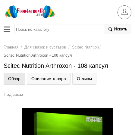
Искать
/
/
/
Главная
Для связок и суставов
Scitec Nutrition
Scitec Nutrition Arthroxon - 108 капсул
Scitec Nutrition Arthroxon - 108 капсул
Обзор
Описание товара
Отзывы
Под заказ