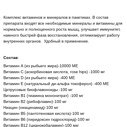
Комплекс витаминов и минералов в пакетиках. В состав
препарата входят все необходимые минералы и витамины для
нормально и полноценного роста мышц, улучшает иммунитет,
намного быстрей фаза восстановления, оптимизирует работу
внутренних органов. Удобный в применение.
Состав
:
Витамин А (из рыбьего жира)-10000 МЕ
Витамин С (аскорбиновая кислота, rose hips) -1000 мг
Витамин D (из рыбьего жира) -400 МЕ
Витамин Е (натуральный ди-альфа токоферол) -400 МЕ
Цитрусовые биофлавоноиды -100 мг
Витамин В1 (тиамина мононитрат) -100 мг
Витамин В2 (рибофлавин)-100 мг
Ниацин (ниацинамид)-100 мг
Витамин В5 (пантотеновая кислота)-100 мг
Витамин В6 (пиридоксин гидрохлорид)-100 мг
Витамин В12 (цианокобаламин)-100 мкг