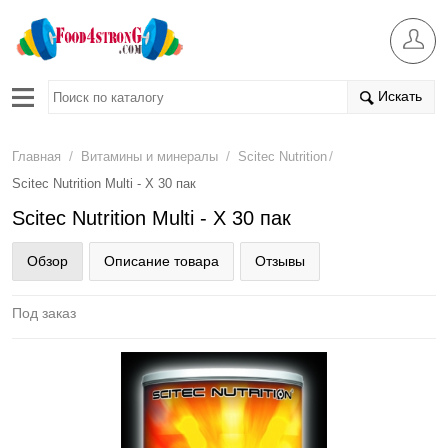
Искать
/
/
/
Главная
Витамины и минералы
Scitec Nutrition
Scitec Nutrition Multi - X 30 пак
Scitec Nutrition Multi - X 30 пак
Обзор
Описание товара
Отзывы
Под заказ