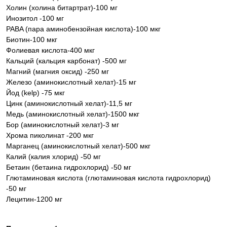
Холин (холина битартрат)-100 мг
Инозитол -100 мг
PABA (пара аминобензойная кислота)-100 мкг
Биотин-100 мкг
Фолиевая кислота-400 мкг
Кальций (кальция карбонат) -500 мг
Магний (магния оксид) -250 мг
Железо (аминокислотный хелат)-15 мг
Йод (kelp) -75 мкг
Цинк (аминокислотный хелат)-11,5 мг
Медь (аминокислотный хелат)-1500 мкг
Бор (аминокислотный хелат)-3 мг
Хрома пиколинат -200 мкг
Марганец (аминокислотный хелат)-500 мкг
Калий (калия хлорид) -50 мг
Бетаин (бетаина гидрохлорид) -50 мг
Глютаминовая кислота (глютаминовая кислота гидрохлорид)
-50 мг
Лецитин-1200 мг