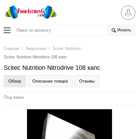
Искать
/
/
/
Главная
Энергетики
Scitec Nutrition
Scitec Nutrition Nitrodrive 108 капс
Scitec Nutrition Nitrodrive 108 капс
Обзор
Описание товара
Отзывы
Под заказ