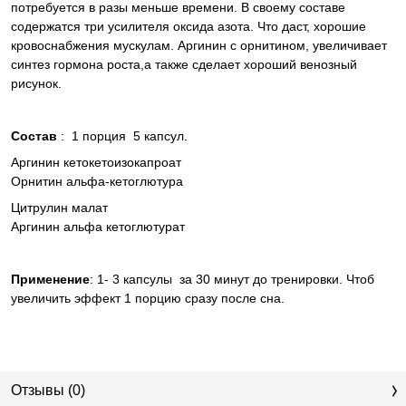
потребуется в разы меньше времени. В своему составе
содержатся три усилителя оксида азота. Что даст, хорошие
кровоснабжения мускулам. Аргинин с орнитином, увеличивает
синтез гормона роста,а также сделает хороший венозный
рисунок.
Состав
: 1 порция 5 капсул.
Аргинин кетокетоизокапроат
Орнитин альфа-кетоглютура
Цитрулин малат
Аргинин альфа кетоглютурат
Применение
: 1- 3 капсулы за 30 минут до тренировки. Чтоб
увеличить эффект 1 порцию сразу после сна.
Отзывы (0)