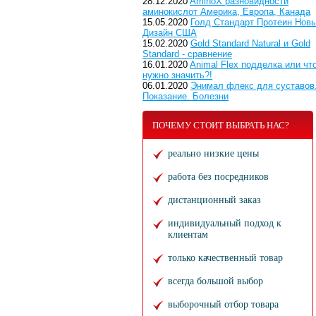
28.12.2020
AminoX разновидности
аминокислот Америка, Европа, Канада
15.05.2020
Голд Стандарт Протеин Нов
Дизайн США
15.02.2020
Gold Standard Natural и Gold
Standard - сравнение
16.01.2020
Animal Flex подделка или чт
нужно значить?!
06.01.2020
Энимал флекс для суставов
Показание. Болезни
ПОЧЕМУ СТОИТ ВЫБРАТЬ НАС?
реально низкие цены
работа без посредников
дистанционный заказ
индивидуальный подход к
клиентам
только качественный товар
всегда большой выбор
выборочный отбор товара