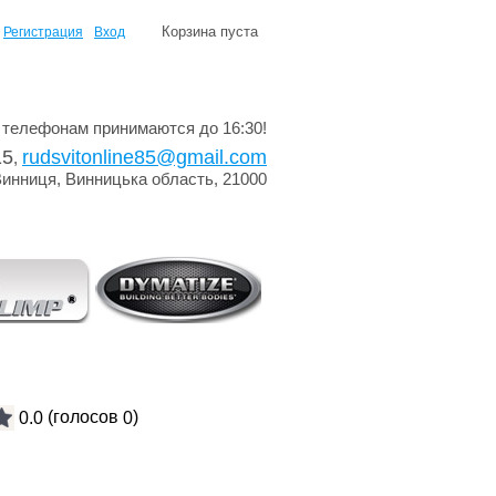
Корзина пуста
Регистрация
Вход
 телефонам принимаются до 16:30!
15
rudsvitonline85@gmail.com
,
Винниця, Винницька область, 21000
(голосов
)
0.0
0