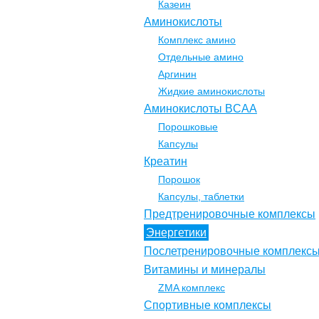
Казеин
Аминокислоты
Комплекс амино
Отдельные амино
Аргинин
Жидкие аминокислоты
Аминокислоты BCAA
Порошковые
Капсулы
Креатин
Порошок
Капсулы, таблетки
Предтренировочные комплексы
Энергетики
Послетренировочные комплекс
Витамины и минералы
ZMA комплекс
Спортивные комплексы