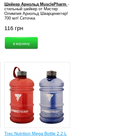
Шейкер Арнольд MusclePharm
-
стильный шейкер от Мистер
Олимпия Арнольд Шварценеггер!
700 мл! Сеточка
116
грн
Trec Nutrition Mega Bottle 2.2 L