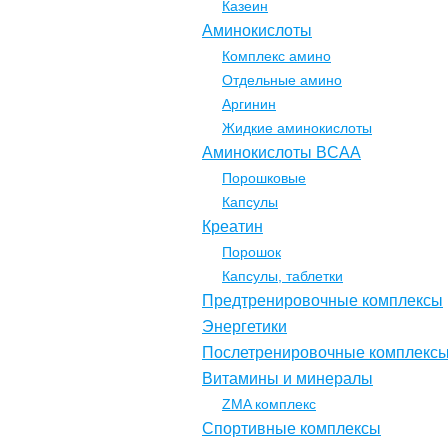
Казеин
Аминокислоты
Комплекс амино
Отдельные амино
Аргинин
Жидкие аминокислоты
Аминокислоты BCAA
Порошковые
Капсулы
Креатин
Порошок
Капсулы, таблетки
Предтренировочные комплексы
Энергетики
Послетренировочные комплекс
Витамины и минералы
ZMA комплекс
Спортивные комплексы