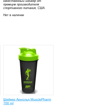
качественный шейкер от
премиум производителя
спортивного питания, США.
Нет в наличии
Шейкер Арнольд MusclePharm
700 ml