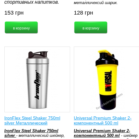
спортивных напитков.
металличексий шарик.
153
грн
128
грн
IronFlex Steel Shaker 750ml
Universal Premium Shaker 2-
silver Металлический
компонентный 500 ml
IronFlex Steel Shaker 750ml
Universal Premium Shaker 2-
silver
- металлический шейкер,
компонентный 500 ml
- шейкер