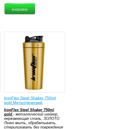
IronFlex Steel Shaker 750ml
gold Металлический
IronFlex Steel Shaker 750ml
gold
- металлический шейкер,
нержавеющая сталь, ЗОЛОТО.
Легко мыть, обрабатывать,
стерилизовать без повреждения