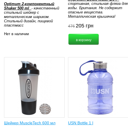
спортивная, стильная фляга для
Optimum 2-компонентный
воды. Британия. Не содержит
Shaker 500 ml
- качественный
опасные вещества.
стильный шейкер с
Металлическая крышечка!
металлическим шариком.
Стильный дизайн, пищевой
205
грн
пластмасс
476
Нет в наличии
Шейкер MuscleTech 600 мл
USN Bottle 1 l