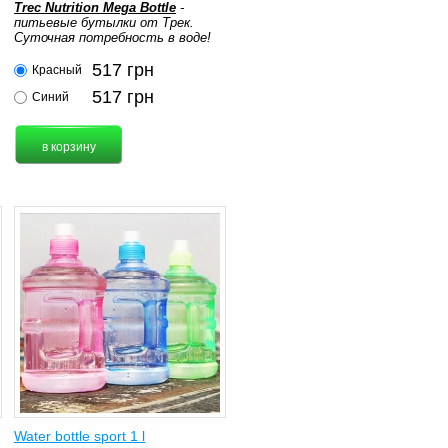
Trec Nutrition Mega Bottle
-
питьевые бутылки от Трек.
Суточная потребность в воде!
517
грн
Красный
517
грн
Синий
Water bottle sport 1 l