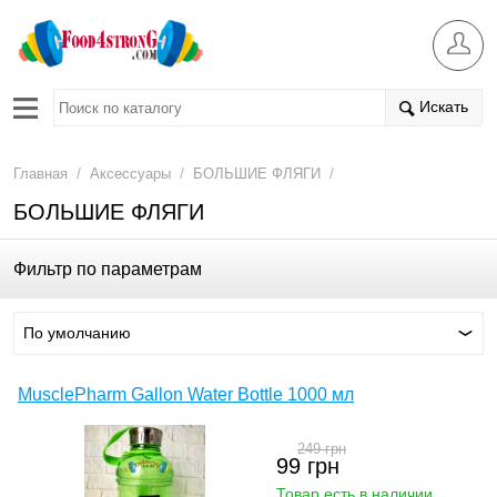
Искать
/
/
/
Главная
Аксессуары
БОЛЬШИЕ ФЛЯГИ
БОЛЬШИЕ ФЛЯГИ
Фильтр по параметрам
По умолчанию
MusclePharm Gallon Water Bottle 1000 мл
249
грн
99
грн
Товар есть в наличии