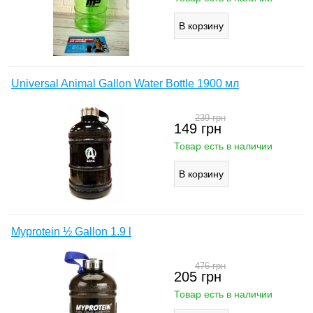
Universal Animal Gallon Water Bottle 1900 мл
239
грн
149
грн
Товар есть в наличии
Myprotein ½ Gallon 1.9 l
476
грн
205
грн
Товар есть в наличии