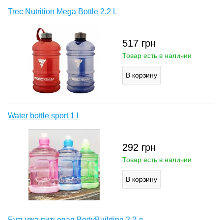
Trec Nutrition Mega Bottle 2.2 L
517
грн
Товар есть в наличии
Water bottle sport 1 l
292
грн
Товар есть в наличии
Бутылка питьевая BodyBuilding 2,2 л