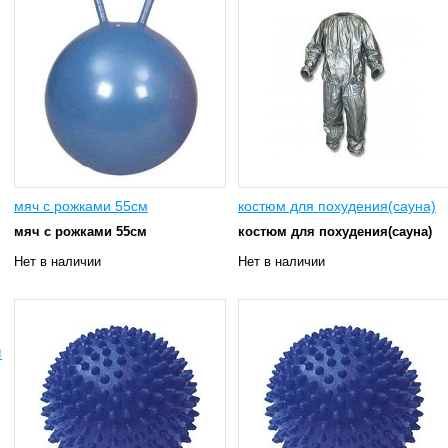
мяч с рожками 55см
костюм для похудения(сауна)
мяч с рожками 55см
костюм для похудения(сауна)
Нет в наличии
Нет в наличии
ы