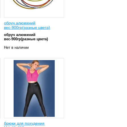
обруч алюминий
вес-900гр(разные цвета)
обруч алюминий
вес-900гр(разные цвета)
Нет в наличии
брюки для похудения