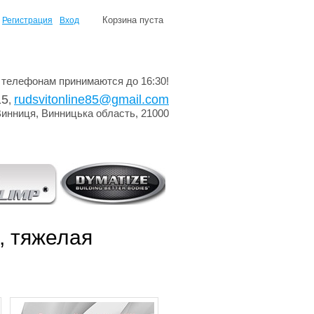
Корзина пуста
Регистрация
Вход
 телефонам принимаются до 16:30!
15
rudsvitonline85@gmail.com
,
Винниця, Винницька область, 21000
, тяжелая