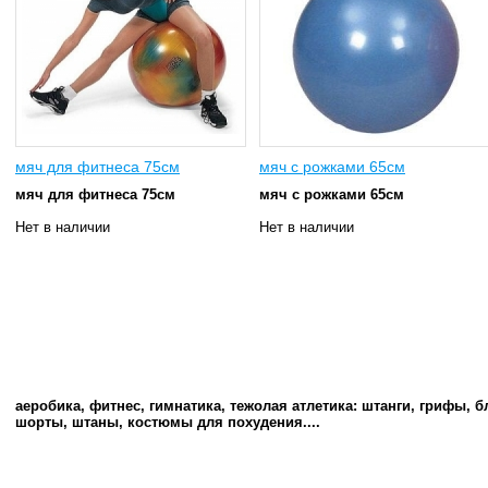
мяч для фитнеса 75см
мяч с рожками 65см
мяч для фитнеса 75см
мяч с рожками 65см
Нет в наличии
Нет в наличии
аеробика, фитнес, гимнатика,
тежолая атлетика:
штанги, грифы, бл
шорты, штаны, костюмы для похудения....