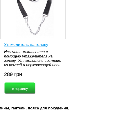
Утяжелитель на голову
Накачать мышцы шеи с
помощью утяжелителя на
голову.
Утяжелитель состоит
из ремней и нержавеющей цепи
289
грн
ины, гантели, пояса для похудения,