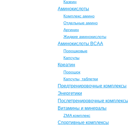
Казеин
Аминокислоты
Комплекс амино
Отдельные амино
Аргинин
Жидкие аминокислоты
Аминокислоты BCAA
Порошковые
Капсулы
Креатин
Порошок
Капсулы, таблетки
Предтренировочные комплексы
Энергетики
Послетренировочные комплекс
Витамины и минералы
ZMA комплекс
Спортивные комплексы