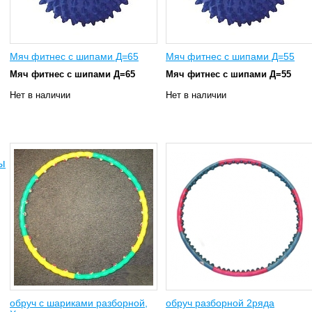
Мяч фитнес с шипами Д=65
Мяч фитнес с шипами Д=55
Мяч фитнес с шипами Д=65
Мяч фитнес с шипами Д=55
Нет в наличии
Нет в наличии
ы
обруч с шариками разборной,
обруч разборной 2ряда