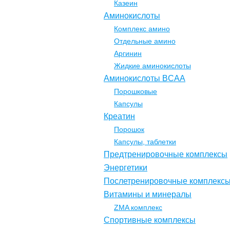
Казеин
Аминокислоты
Комплекс амино
Отдельные амино
Аргинин
Жидкие аминокислоты
Аминокислоты BCAA
Порошковые
Капсулы
Креатин
Порошок
Капсулы, таблетки
Предтренировочные комплексы
Энергетики
Послетренировочные комплекс
Витамины и минералы
ZMA комплекс
Спортивные комплексы