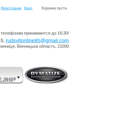
Корзина пуста
Регистрация
Вход
 телефонам принимаются до 16:30!
15
rudsvitonline85@gmail.com
,
Винниця, Винницька область, 21000