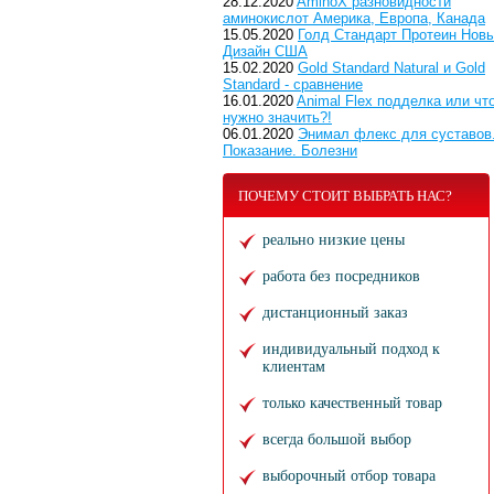
28.12.2020
AminoX разновидности
аминокислот Америка, Европа, Канада
15.05.2020
Голд Стандарт Протеин Нов
Дизайн США
15.02.2020
Gold Standard Natural и Gold
Standard - сравнение
16.01.2020
Animal Flex подделка или чт
нужно значить?!
06.01.2020
Энимал флекс для суставов
Показание. Болезни
ПОЧЕМУ СТОИТ ВЫБРАТЬ НАС?
реально низкие цены
работа без посредников
дистанционный заказ
индивидуальный подход к
клиентам
только качественный товар
всегда большой выбор
выборочный отбор товара