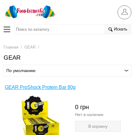
Искать
/
/
Главная
GEAR
GEAR
По умолчанию
GEAR ProShock Protein Bar 80g
0
грн
Нет в наличии
В корзину