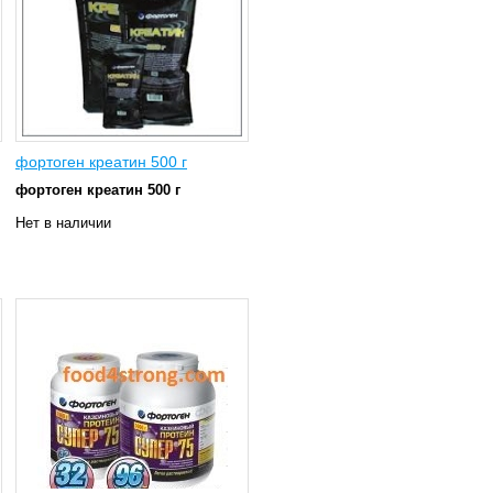
фортоген креатин 500 г
фортоген креатин 500 г
Нет в наличии