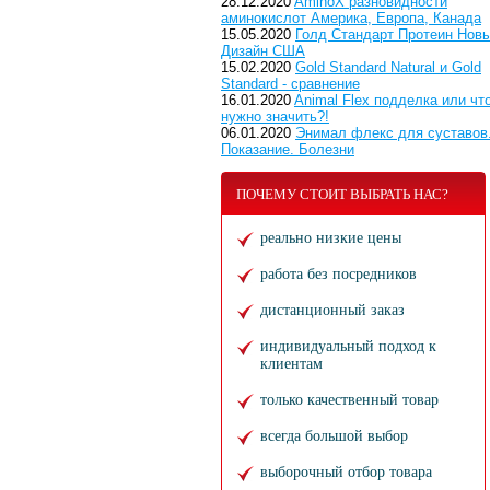
28.12.2020
AminoX разновидности
аминокислот Америка, Европа, Канада
15.05.2020
Голд Стандарт Протеин Нов
Дизайн США
15.02.2020
Gold Standard Natural и Gold
Standard - сравнение
16.01.2020
Animal Flex подделка или чт
нужно значить?!
06.01.2020
Энимал флекс для суставов
Показание. Болезни
ПОЧЕМУ СТОИТ ВЫБРАТЬ НАС?
реально низкие цены
работа без посредников
дистанционный заказ
индивидуальный подход к
клиентам
только качественный товар
всегда большой выбор
выборочный отбор товара