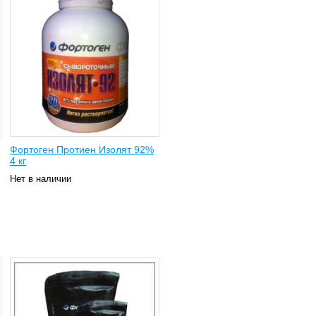
Фортоген Протиен Изолят 92%
4 кг
Нет в наличии