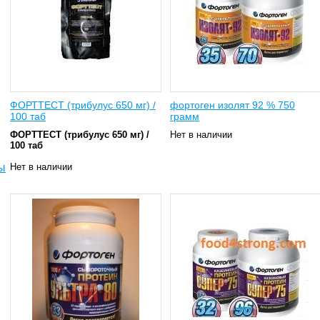
ФОРТТЕСТ (трибулус 650 мг) /
фортоген изолят 92 % 750
100 таб
грамм
ФОРТТЕСТ (трибулус 650 мг) /
Нет в наличии
100 таб
ы
Нет в наличии