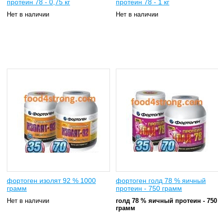
протеин 78 - 0,75 кг
протеин 78 - 1 кг
Нет в наличии
Нет в наличии
фортоген изолят 92 % 1000
фортоген голд 78 % яичный
грамм
протеин - 750 грамм
Нет в наличии
голд 78 % яичный протеин - 750
грамм