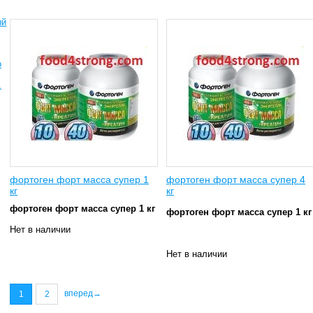
ый
о
.
фортоген форт масса супер 1
фортоген форт масса супер 4
кг
кг
фортоген форт масса супер 1 кг
фортоген форт масса супер 1 кг
Нет в наличии
Нет в наличии
вперед→
1
2