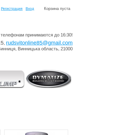
Корзина пуста
Регистрация
Вход
 телефонам принимаются до 16:30!
15
rudsvitonline85@gmail.com
,
Винниця, Винницька область, 21000