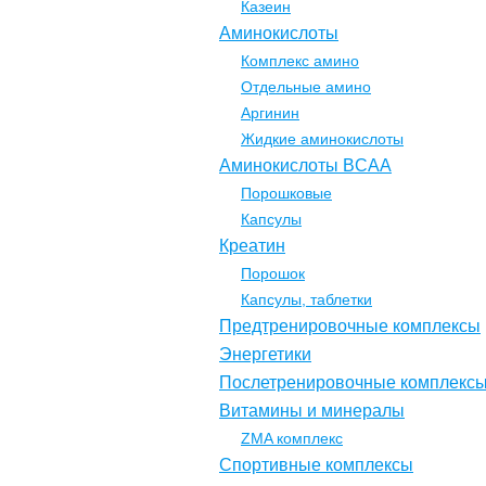
Казеин
Аминокислоты
Комплекс амино
Отдельные амино
Аргинин
Жидкие аминокислоты
Аминокислоты BCAA
Порошковые
Капсулы
Креатин
Порошок
Капсулы, таблетки
Предтренировочные комплексы
Энергетики
Послетренировочные комплекс
Витамины и минералы
ZMA комплекс
Спортивные комплексы