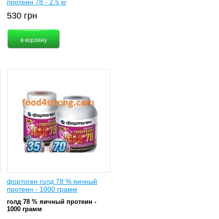
протеин 78 - 2.5 кг
530
грн
фортоген голд 78 % яичный
протеин - 1000 грамм
голд 78 % яичный протеин -
1000 грамм