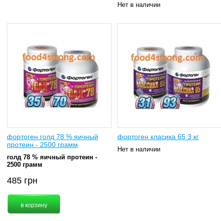
Нет в наличии
фортоген голд 78 % яичный
фортоген класика 65 3 кг
протеин - 2500 грамм
Нет в наличии
голд 78 % яичный протеин -
2500 грамм
485
грн