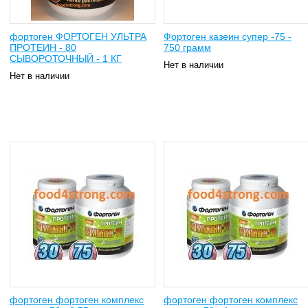
фортоген ФОРТОГЕН УЛЬТРА
Фортоген казеин супер -75 -
ПРОТЕИН - 80
750 грамм
СЫВОРОТОЧНЫЙ - 1 КГ
Нет в наличии
Нет в наличии
фортоген фортоген комплекс
фортоген фортоген комплекс