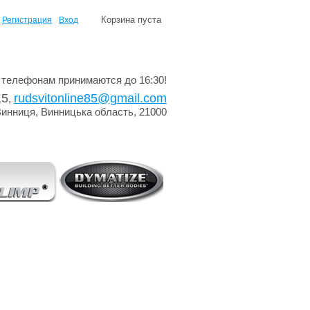
Корзина пуста
Регистрация
Вход
 телефонам принимаются до 16:30!
15
rudsvitonline85@gmail.com
,
Винниця, Винницька область, 21000