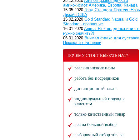
28.12.2020
AminoX разновидности
аминокислот Америка, Европа, Канада
15.05.2020
Голд Стандарт Протеин Нов
Дизайн США
15.02.2020
Gold Standard Natural и Gold
Standard - сравнение
16.01.2020
Animal Flex подделка или чт
нужно значить?!
06.01.2020
Энимал флекс для суставов
Показание. Болезни
ПОЧЕМУ СТОИТ ВЫБРАТЬ НАС?
реально низкие цены
работа без посредников
дистанционный заказ
индивидуальный подход к
клиентам
только качественный товар
всегда большой выбор
выборочный отбор товара