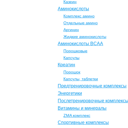
Казеин
Аминокислоты
Комплекс амино
Отдельные амино
Аргинин
Жидкие аминокислоты
Аминокислоты BCAA
Порошковые
Капсулы
Креатин
Порошок
Капсулы, таблетки
Предтренировочные комплексы
Энергетики
Послетренировочные комплекс
Витамины и минералы
ZMA комплекс
Спортивные комплексы