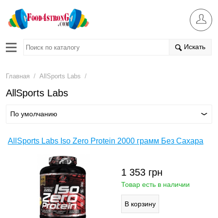
Искать
/
/
Главная
AllSports Labs
AllSports Labs
По умолчанию
AllSports Labs Iso Zero Protein 2000 грамм Без Сахара
1 353
грн
Товар есть в наличии