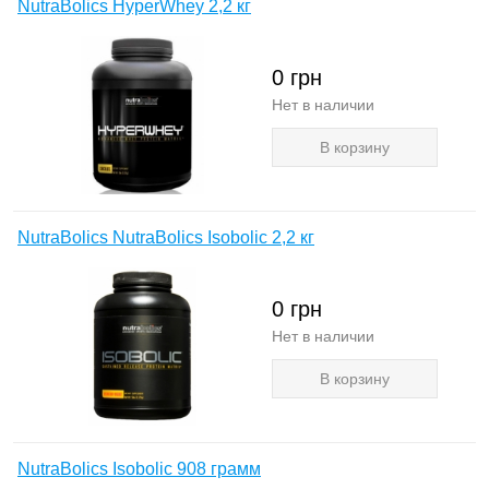
NutraBolics HyperWhey 2,2 кг
0
грн
Нет в наличии
В корзину
NutraBolics NutraBolics Isobolic 2,2 кг
0
грн
Нет в наличии
В корзину
NutraBolics Isobolic 908 грамм