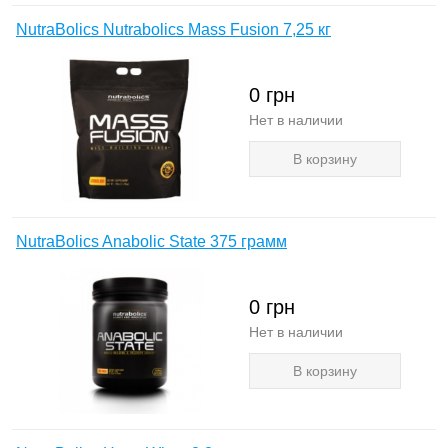
NutraBolics Nutrabolics Mass Fusion 7,25 кг
0
грн
Нет в наличии
В корзину
NutraBolics Anabolic State 375 грамм
0
грн
Нет в наличии
В корзину