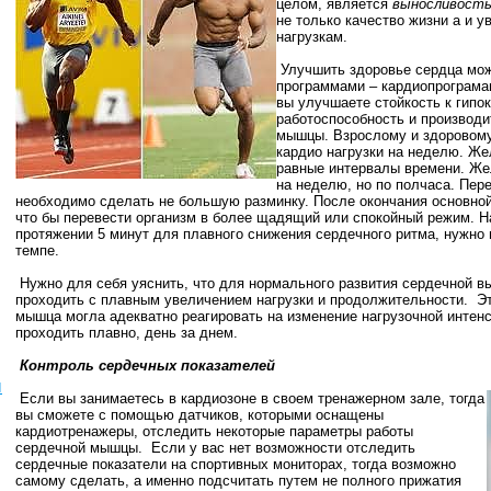
целом, является
выносливость
не только качество жизни а и у
нагрузка
м.
Улучшить здоровье сердца мо
программами – кардиопрограма
вы улучшаете стойкость к гипо
работоспособность и производ
мышцы.
Взрослому и здоровому
кардио нагрузки на неделю. Ж
равные интервалы времени.
Же
на неделю, но по полчаса. Пер
необходимо сделать не большую разминку. После окончания основно
что бы перевести организм в более щадящий или спокойный режим. На
протяжении 5 минут для плавного снижения сердечного ритма, нужно
темпе.
Нужно для себя уяснить, что для нормального развития сердечной в
проходить с плавным увеличением нагрузки и продолжительности. Это
мышца могла адекватно реагировать на изменение нагрузочной интен
проходить плавно, день за днем.
Контроль сердечных показателей
ы
Если вы занимаетесь в кардиозоне в своем тренажерном зале, тогда
вы сможете с помощью датчиков, которыми оснащены
кардиотренажеры, отследить некоторые параметры работы
сердечной мышцы. Если у вас нет возможности отследить
сердечные показатели на спортивных мониторах, тогда возможно
самому сделать, а именно подсчитать путем не полного прижатия