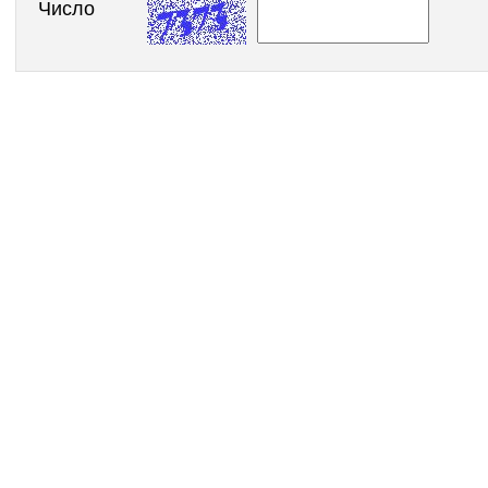
Число