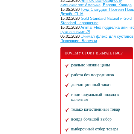
28.12.2020
AminoX разновидности
аминокислот Америка, Европа, Канада
15.05.2020
Голд Стандарт Протеин Нов
Дизайн США
15.02.2020
Gold Standard Natural и Gold
Standard - сравнение
16.01.2020
Animal Flex подделка или чт
нужно значить?!
06.01.2020
Энимал флекс для суставов
Показание. Болезни
ПОЧЕМУ СТОИТ ВЫБРАТЬ НАС?
реально низкие цены
работа без посредников
дистанционный заказ
индивидуальный подход к
клиентам
только качественный товар
всегда большой выбор
выборочный отбор товара