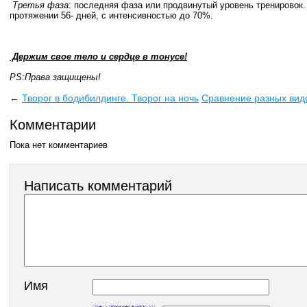
Третья фаза
: последняя фаза или продвинутый уровень тренировок.
протяжении 56- дней, с интенсивностью до 70%.
Держим свое тело и сердце в тонусе!
PS:Права защищены!
←
Творог в бодибилдинге. Творог на ночь
Сравнение разных видо
Комментарии
Пока нет комментариев
Написать комментарий
Имя