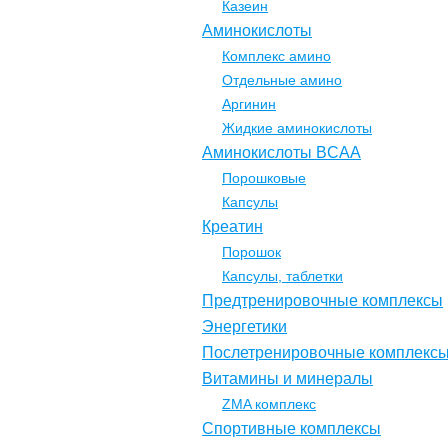
Казеин
Аминокислоты
Комплекс амино
Отдельные амино
Аргинин
Жидкие аминокислоты
Аминокислоты BCAA
Порошковые
Капсулы
Креатин
Порошок
Капсулы, таблетки
Предтренировочные комплексы
Энергетики
Послетренировочные комплекс
Витамины и минералы
ZMA комплекс
Спортивные комплексы