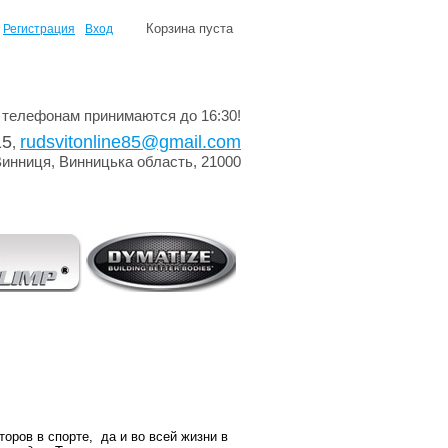
Корзина пуста
Регистрация
Вход
 телефонам принимаются до 16:30!
15
rudsvitonline85@gmail.com
,
Винниця, Винницька область, 21000
ров в спорте, да и во всей жизни в