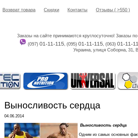
Возврат товара
Cкидки
Контакты
Отзывы ( >550 )
Заказы на сайте принимаются круглосуточно! Заказы по
01-11-115
01-11-115
01-11-1
(097)
, (095)
, (063)
Украина, улиця Соборна, 31, 
Выносливость сердца
04.06.2014
Выносливость сердца
Одним из самых основных факто