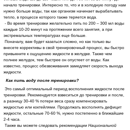
начало тренировки. Интересно то, что и в холодную погоду нам
нужно больше воды, так как организм начинает вырабатывать
тепло, в процессе которого также теряется вода.
- Во время тренировки желательно пить по 200 – 300 мл воды
каждые 10-20 минут на протяжении всего занятия, а при
экстремальных температурах еще больше.
Поначалу, вам будет казаться сложно, но как только вы
внесете коррективы в свой тренировочный процесс, вы быстро
привыкните к ощущению жидкости в желудке. Также чем
полнее желудок, тем быстрее он опустеет от воды. Как
известно, процесс обезвоживания замедляет скорость выхода
жидкости.
Как пить воду после тренировки?
Это самый оптимальный период восполнения жидкости после
тренировки. Рекомендуется взвеситься до тренировки и после,
а разницу 30-40 % потери веса сразу компенсировать
жидкостью или коктейлями. Продолжать восполнять дефицит
жидкости, остальные 70-60 %, нужно постепенно в ближайшие
2-4 часа.
Также вы можете следовать рекомендации
Национальной