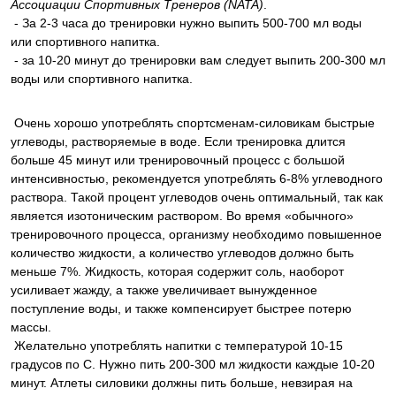
Ассоциации Спортивных Тренеров
(NATA)
.
- За 2-3 часа до тренировки нужно выпить 500-700 мл воды
или спортивного напитка.
- за 10-20 минут до тренировки вам следует выпить 200-300 мл
воды или спортивного напитка.
Очень хорошо употреблять спортсменам-силовикам быстрые
углеводы, растворяемые в воде. Если тренировка длится
больше 45 минут или тренировочный процесс с большой
интенсивностью, рекомендуется употреблять 6-8% углеводного
раствора. Такой процент углеводов очень оптимальный, так как
является изотоническим раствором. Во время «обычного»
тренировочного процесса, организму необходимо повышенное
количество жидкости, а количество углеводов должно быть
меньше 7%. Жидкость, которая содержит соль, наоборот
усиливает жажду, а также увеличивает вынужденное
поступление воды, и также компенсирует быстрее потерю
массы.
Желательно употреблять напитки с температурой 10-15
градусов по С. Нужно пить 200-300 мл жидкости каждые 10-20
минут. Атлеты силовики должны пить больше, невзирая на