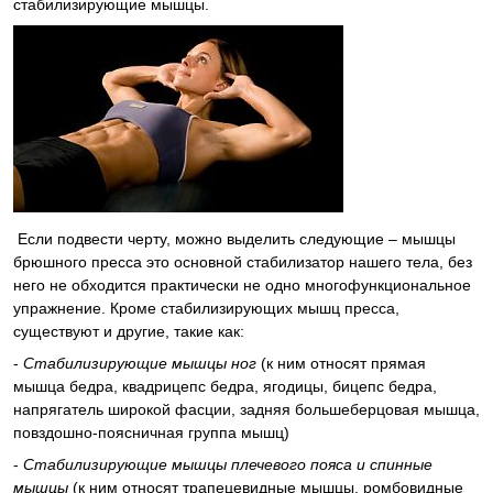
стабилизирующие мышцы.
Если подвести черту, можно выделить следующие – мышцы
брюшного пресса это основной стабилизатор нашего тела, без
него не обходится практически не одно многофункциональное
упражнение. Кроме стабилизирующих мышц пресса,
существуют и другие, такие как:
-
Стабилизирующие мышцы ног
(к ним относят прямая
мышца бедра, квадрицепс бедра, ягодицы, бицепс бедра,
напрягатель широкой фасции, задняя большеберцовая мышца,
повздошно-поясничная группа мышц)
-
Стабилизирующие мышцы плечевого пояса и спинные
мышцы
(к ним относят трапецевидные мышцы, ромбовидные