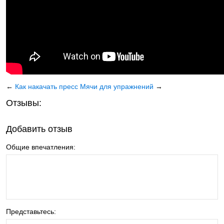
←
Как накачать пресс
Мячи для упражнений
→
Отзывы:
Добавить отзыв
Общие впечатления:
Представьтесь: