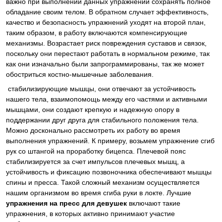
важно при выполнении данных упражнений сохранять полное
обладание своим телом. В обратном случает эффективность,
качество и безопасность упражнений уходят на второй план,
таким образом, в работу включаются компенсирующие
механизмы. Возрастает риск повреждения суставов и связок,
поскольку они перестают работать в нормальном режиме, так
как они изначально были запрограммированы, так же может
обостриться костно-мышечные заболевания.
стабилизирующие мышцы, они отвечают за устойчивость
нашего тела, взаимопомощь между его частями и активными
мышцами, они создают крепкую и надежную опору в
поддержании друг друга для стабильного положения тела.
Можно досконально рассмотреть их работу во время
выполнения упражнений. К примеру, возьмем упражнение сгиб
рук со штангой на проработку бицепса. Плечевой пояс
стабилизируется за счет импульсов плечевых мышц, а
устойчивость и фиксацию позвоночника обеспечивают мышцы
спины и пресса. Такой сложный механизм осуществляется
нашим организмом во время сгиба руки в локте. Лучшие
упражнения на пресс для девушек
включают такие
упражнения, в которых активно принимают участие