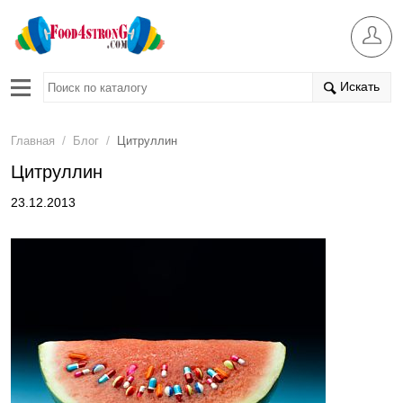
Искать
/
/
Главная
Блог
Цитруллин
Цитруллин
23.12.2013