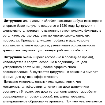
Цитруллин
или с латыни
citrullus,
название арбуза из которого
впервые было получено вещество в 1930 году.
Цитруллин
аминокислота, которая не выполняет строительную функцию в
организме, однако участвует во многих физиологичеких
процессах. Препарат улучшает трофику мышц, ускоряет
восстановительные процессы, увеличивает эффективность
тренировок, улучшает умственную работоспособность.
Цитруллин
очень широко (особенно в последнее время),
используется в спорте, особенно в бодибилдинге, для
ускоренного роста мышц, более эффективного
восстановления. Выпускается цитруллин в основном в малат
форме, для лучшей эффективности.
Доказано многочисленными исследованиями, что
максимальная эффективная суточная доза цитруллина
составляет 6 грамм, это доза котрая стимулирует выработку
соматотропина (гормона роста), инсулина, креатина,
альтернативное образование аргинина. При чем увеличивается