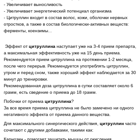
- Увеличивает выносливость
- Увеличивает энергетический потенциал организма
- Цитруллин входит в состав волос, кожи, оболочки нервных
отростков, а также в состав биологически-активных веществ:
ферменты, коензимы...
Эффект от
цитруллина
наступает уже на 3-4 прием препарта,
а максимальная эффективность уже на 15 день приема.
Рекомендуется прием цитруллина на протяжении 1-2 месяца,
после чего перерыв. Рекомендуется употреблять цитруллин,
утром и перед сном, также хороший эффект наблюдается за 30
минут до тренировки.
Рекомендованная доза цитруллина в сутки составляет около 6
грамм, есть сведение о приема до 18 грамм.
Побочки от приема
цитруллина
?
За все время приема цитруллина не было замечено ни одного
негативного эффекта от приема данного вещества.
Для максимального синергического действия,
цитруллин
часто
сочетают с другими добавками, такими как:
Карнозин - помогает защитить мышцы от окисления,