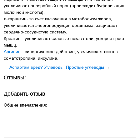
увеличивает анаэробный порог (происходит буферизация
молочной кислоты).
л-карнитин- за счет включения в метаболизм жиров,
увеличивается энергопродукция организма, защищает
сердечно-сосудистую систему.
Креатин - увеличивает силовые показатели, ускоряет рост
мышц.
Аргинин
- синергическое действие, увеличивает синтез
соматотропина, инсулина.
←
Аспартам вред?
Углеводы. Простые углеводы
→
Отзывы:
Добавить отзыв
Общие впечатления: