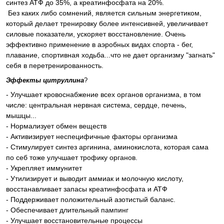
синтез АТФ до 35%, а креатинфосфата на 20%.
Без каких либо сомнений, является сильным энергетиком,
который делает тренировку более интенсивней, увеличивает
силовые показатели, ускоряет восстановление. Очень
эффективно применение в аэробных видах спорта - бег,
плавание, спортивная ходьба...что не дает организму "загнать"
себя в перетренированность.
Эффекты цитруллина
?
- Улучшает кровоснабжение всех органов организма, в том
числе: центральная нервная система, сердце, печень,
мышцы...
- Нормализует обмен веществ
- Активизирует неспецифичные факторы организма
- Стимулирует синтез аргинина, аминокислота, которая сама
по себ тоже улучшает трофику органов.
- Укрепляет иммунитет
- Утилизирует и выводит аммиак и молочную кислоту,
восстанавливает запасы креатинфосфата и АТФ
- Поддерживает положительный азотистый баланс.
- Обеспечивает длительный пампинг
- Улучшает восстановительные процессы