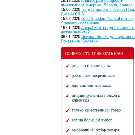
28.12.2020
AminoX разновидности
аминокислот Америка, Европа, Канада
15.05.2020
Голд Стандарт Протеин Нов
Дизайн США
15.02.2020
Gold Standard Natural и Gold
Standard - сравнение
16.01.2020
Animal Flex подделка или чт
нужно значить?!
06.01.2020
Энимал флекс для суставов
Показание. Болезни
ПОЧЕМУ СТОИТ ВЫБРАТЬ НАС?
реально низкие цены
работа без посредников
дистанционный заказ
индивидуальный подход к
клиентам
только качественный товар
всегда большой выбор
выборочный отбор товара