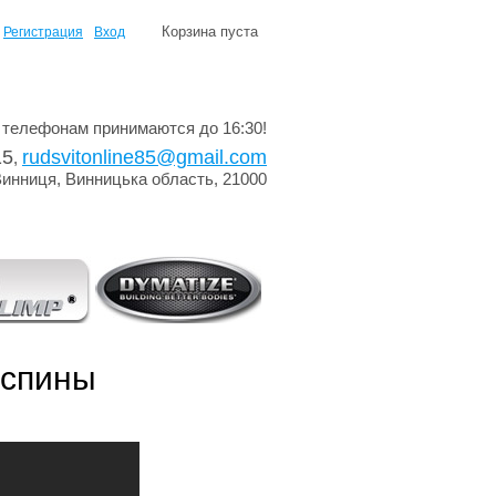
Корзина пуста
Регистрация
Вход
 телефонам принимаются до 16:30!
15
rudsvitonline85@gmail.com
,
Винниця, Винницька область, 21000
 спины