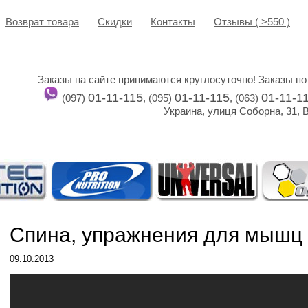
Возврат товара
Cкидки
Контакты
Отзывы ( >550 )
Заказы на сайте принимаются круглосуточно! Заказы по
01-11-115
01-11-115
01-11-1
(097)
, (095)
, (063)
Украина, улиця Соборна, 31, 
Спина, упражнения для мышц
09.10.2013