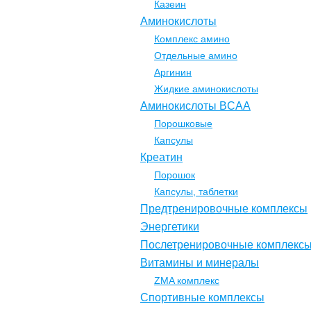
Казеин
Аминокислоты
Комплекс амино
Отдельные амино
Аргинин
Жидкие аминокислоты
Аминокислоты BCAA
Порошковые
Капсулы
Креатин
Порошок
Капсулы, таблетки
Предтренировочные комплексы
Энергетики
Послетренировочные комплекс
Витамины и минералы
ZMA комплекс
Спортивные комплексы