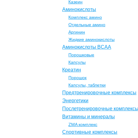
Казеин
Аминокислоты
Комплекс амино
Отдельные амино
Аргинин
Жидкие аминокислоты
Аминокислоты BCAA
Порошковые
Капсулы
Креатин
Порошок
Капсулы, таблетки
Предтренировочные комплексы
Энергетики
Послетренировочные комплекс
Витамины и минералы
ZMA комплекс
Спортивные комплексы