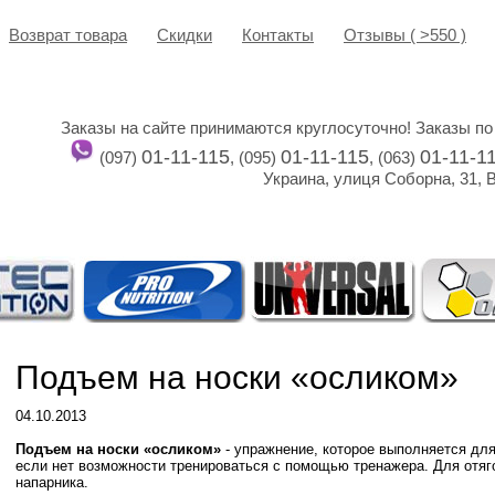
Возврат товара
Cкидки
Контакты
Отзывы ( >550 )
Заказы на сайте принимаются круглосуточно! Заказы по
01-11-115
01-11-115
01-11-1
(097)
, (095)
, (063)
Украина, улиця Соборна, 31, 
Подъем на носки «осликом»
04.10.2013
Подъем на носки «осликом»
- упражнение, которое выполняется для
если нет возможности тренироваться с помощью тренажера. Для отя
напарника.