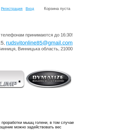
Корзина пуста
Регистрация
Вход
 телефонам принимаются до 16:30!
15
rudsvitonline85@gmail.com
,
Винниця, Винницька область, 21000
 проработки мышц голени, в том случае
гощение можно задействовать вес