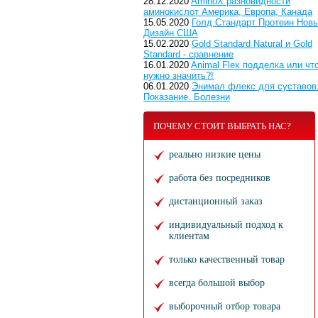
28.12.2020
AminoX разновидности
аминокислот Америка, Европа, Канада
15.05.2020
Голд Стандарт Протеин Нов
Дизайн США
15.02.2020
Gold Standard Natural и Gold
Standard - сравнение
16.01.2020
Animal Flex подделка или чт
нужно значить?!
06.01.2020
Энимал флекс для суставов
Показание. Болезни
ПОЧЕМУ СТОИТ ВЫБРАТЬ НАС?
реально низкие цены
работа без посредников
дистанционный заказ
индивидуальный подход к
клиентам
только качественный товар
всегда большой выбор
выборочный отбор товара