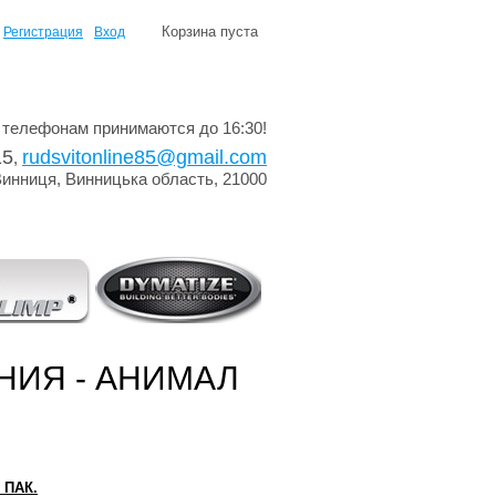
Корзина пуста
Регистрация
Вход
 телефонам принимаются до 16:30!
15
rudsvitonline85@gmail.com
,
Винниця, Винницька область, 21000
НИЯ - АНИМАЛ
ПАК.