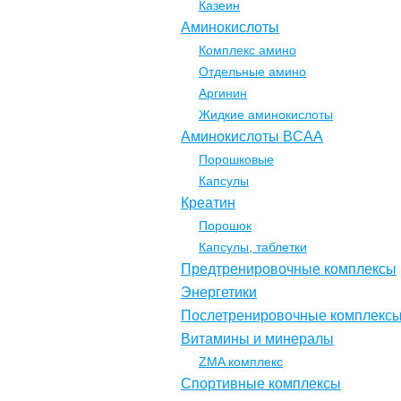
Казеин
Аминокислоты
Комплекс амино
Отдельные амино
Аргинин
Жидкие аминокислоты
Аминокислоты BCAA
Порошковые
Капсулы
Креатин
Порошок
Капсулы, таблетки
Предтренировочные комплексы
Энергетики
Послетренировочные комплекс
Витамины и минералы
ZMA комплекс
Спортивные комплексы