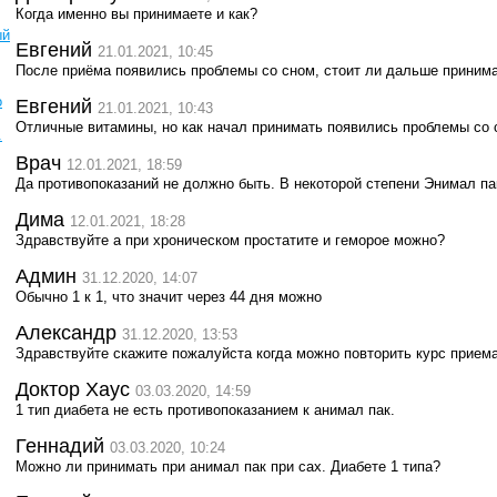
Когда именно вы принимаете и как?
ый
Евгений
21.01.2021, 10:45
После приёма появились проблемы со сном, стоит ли дальше принима
о
Евгений
21.01.2021, 10:43
Отличные витамины, но как начал принимать появились проблемы со 
.
Врач
12.01.2021, 18:59
Да противопоказаний не должно быть. В некоторой степени Энимал па
Дима
12.01.2021, 18:28
Здравствуйте а при хроническом простатите и геморое можно?
Админ
31.12.2020, 14:07
Обычно 1 к 1, что значит через 44 дня можно
Александр
31.12.2020, 13:53
Здравствуйте скажите пожалуйста когда можно повторить курс прием
Доктор Хаус
03.03.2020, 14:59
1 тип диабета не есть противопоказанием к анимал пак.
Геннадий
03.03.2020, 10:24
Можно ли принимать при анимал пак при сах. Диабете 1 типа?