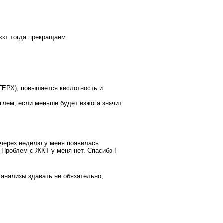
жкт тогда прекращаем
ГЕРХ), повышается кислотность и
глем, если меньше будет изжога значит
 через неделю у меня появилась
. Проблем с ЖКТ у меня нет. Спасибо !
 анализы здавать не обязательно,