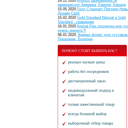
28.12.2020
AminoX разновидности
аминокислот Америка, Европа, Канада
15.05.2020
Голд Стандарт Протеин Нов
Дизайн США
15.02.2020
Gold Standard Natural и Gold
Standard - сравнение
16.01.2020
Animal Flex подделка или чт
нужно значить?!
06.01.2020
Энимал флекс для суставов
Показание. Болезни
ПОЧЕМУ СТОИТ ВЫБРАТЬ НАС?
реально низкие цены
работа без посредников
дистанционный заказ
индивидуальный подход к
клиентам
только качественный товар
всегда большой выбор
выборочный отбор товара