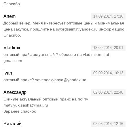
Спасибо
Artem
17.09.2014, 17:16
Добрый вечер. Меня интересует оптовые цены и минимальная
цена закупки, пришлите на swordsaint@yandex.ru информацию.
Спасибо.
Vladimir
13.09.2014, 20:01
оптовый прайс актуальный ? сбросьте на vladimir.mhl at
gmail.com
Ivan
09.09.2014, 16:13
оптовый прайс? savenockvanya@yandex.ua
Александр
02.08.2014, 22:48
Скиньте актуальный оптовый прайс на почту
matviyuk.sasha@mail.ru
Заранее спасибо
Виталий
02.08.2014, 12:16