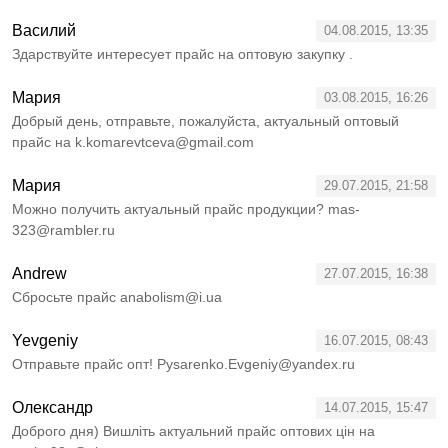
Василий
04.08.2015, 13:35
Здарствуйте интересует прайс на оптовую закупку .
Мария
03.08.2015, 16:26
Добрый день, отправьте, пожалуйста, актуальный оптовый
прайс на k.komarevtceva@gmail.com
Мария
29.07.2015, 21:58
Можно получить актуальный прайс продукции? mas-
323@rambler.ru
Andrew
27.07.2015, 16:38
Сбросьте прайс anabolism@i.ua
Yevgeniy
16.07.2015, 08:43
Отправьте прайс опт! Pysarenko.Evgeniy@yandex.ru
Олександр
14.07.2015, 15:47
Доброго дня) Вишліть актуальний прайс оптових цін на