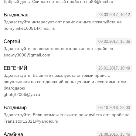
Добрый день. Скиньте оптовый прайс на ou88@mail.ru
Владислав
23.03.2017, 10:12
Здравствуйте,интересует опт прайс скиньте пожалуйста на
почту nike160514@mail.ru
Сергей
09.02.2017, 15:36
Здравствуйте, по возможности отправьте опт. прайс на
snowly3000@gmail.com
ЕВГЕНИЙ
26.01.2017, 10:49
Здравствуйте. Вышлите пожалуйста оптовый прайс с
актуальными на сегодняшний день ценами и ассортиментом.
благодарю
ghbhjlf2006@ya.ru
Владимир
06.10.2016, 23:00
Здравствуйте. Если возможно скинте пожалуйста опт. прайс на
Tranzistor12321@yandex.ru
Альбина
31.08.2016, 15:46