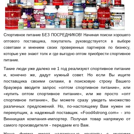
С
портивное питание БЕЗ ПОСРЕДНИКОВ! Начиная поиски хорошего
оптового поставщика, покупатель руководствуется в выборе
советами и мнением своих проверенных партнеров по бизнесу,
которые уже знают толк и где выгодно оптом приобрести спортивное
питание.
Такие люди уже далеко не 1 год реализуют спортивное питание
и, конечно же, дадут нужный совет. Но если Вы ищите
поставщика своими силами, в поисковую строку Вашего
браузера вводите запрос «оптом спортивное питание», или
«купить оптом спортивное питание», или же просто «опт
спортивное питание», Вы можете сразу увидеть множество
различных предложений. Но, по-настоящему Вам нужен не
перекупщик, а надежный поставщик. «
Food4strong.com
» - это
Винницкая компания-импортер. Получая товар напрямую от
самого производителя - передаем его Вам.
Наша фирма имеет налаженные контакты с многими