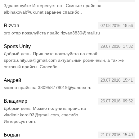
Здравствуйте.Интересует опт. Скиньте прайс на
albinakoval@ukr.net заранее спасибо..
Rizvan
02.08.2016, 18:56
ого отпр пожалуйста прайс rizvan3830@mail.ru
Sports Unity
29.07.2016, 17:32
Добрый день. Пришлите пожалуйста на email:
sports.unity.ua@gmail.com актуальный розничный, а так же
оптовый прайсы. Спасибо.
Андрей
28.07.2016, 15:41
можно прайс на 380958778019@yandex.ru
Владимир
26.07.2016, 09:52
Добрый день. Можно получить прайс на
vladimir.korol93@gmail.com, спасибо.
Интересует опт.
Богдан
21.07.2016, 15:49