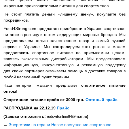
мировыми производителями питания для спортсменов.
Не стоит платить деньги «лишнему звену», покупайте без
посредников.
Food4Strong.com предлагает приобрести в Украине спортивное
питание в розницу и оптом лидирующих мировых брендов. Мы
предоставляем только качественное товар и самый лучший
сервис в Украине. Мы контролируем этот рынок и можем
предоставить спортивное питание по приемлемым ценам,
являясь эксклюзивным дистрибьютором. Мы предоставляем
информационную, консультативную и рекламную поддержку
для своих партнеров,оказываем помощь в доставке товаров в
любой населенный пункт Украины.
Наш интернет магазин предлагает
спортивное питание
оптом
!
Спортивное питание прайс от 3000 грн:
Оптовый прайс
РАСПРОДАЖА на 22.12.19
Прайс
(Заявки отправлять:
rudsvitonline84@mail.ru
)
←
Энергетики на герани
Новое поступление спортивное