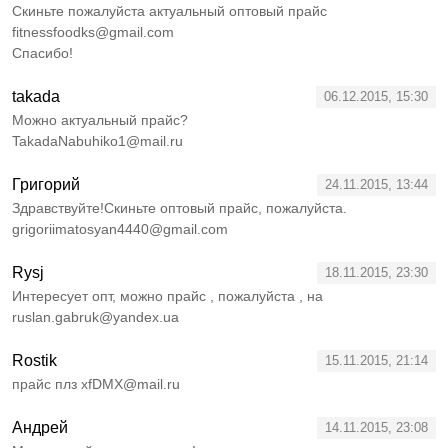
Скиньте пожалуйста актуальный оптовый прайс
fitnessfoodks@gmail.com
Спасибо!
takada
06.12.2015, 15:30
Можно актуальный прайс?
TakadaNabuhiko1@mail.ru
Григорий
24.11.2015, 13:44
Здравствуйте!Скиньте оптовый прайс, пожалуйста.
grigoriimatosyan4440@gmail.com
Rysj
18.11.2015, 23:30
Интересует опт, можно прайс , пожалуйста , на
ruslan.gabruk@yandex.ua
Rostik
15.11.2015, 21:14
прайс плз xfDMX@mail.ru
Андрей
14.11.2015, 23:08