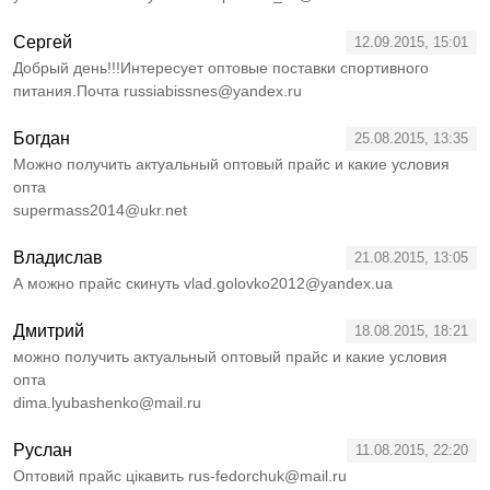
Cергей
12.09.2015, 15:01
Добрый день!!!Интересует оптовые поставки спортивного
питания.Почта russiabissnes@yandex.ru
Богдан
25.08.2015, 13:35
Можно получить актуальный оптовый прайс и какие условия
опта
supermass2014@ukr.net
Владислав
21.08.2015, 13:05
А можно прайс скинуть vlad.golovko2012@yandex.ua
Дмитрий
18.08.2015, 18:21
можно получить актуальный оптовый прайс и какие условия
опта
dima.lyubashenko@mail.ru
Руслaн
11.08.2015, 22:20
Оптовий прайс цікавить rus-fedorchuk@mail.ru