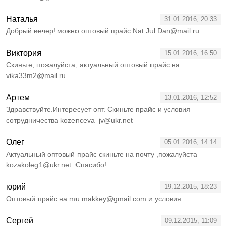
Наталья
31.01.2016, 20:33
Добрый вечер! можно оптовый прайс Nat.Jul.Dan@mail.ru
Виктория
15.01.2016, 16:50
Скиньте, пожалуйста, актуальный оптовый прайс на
vika33m2@mail.ru
Артем
13.01.2016, 12:52
Здравствуйте.Интересует опт. Скиньте прайс и условия
сотрудничества kozenceva_jv@ukr.net
Олег
05.01.2016, 14:14
Актуальный оптовый прайс скиньте на почту ,пожалуйста
kozakoleg1@ukr.net. Спасибо!
юрий
19.12.2015, 18:23
Оптовый прайс на mu.makkey@gmail.com и условия
Сергей
09.12.2015, 11:09