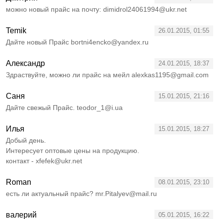
можно новый прайс на почту: dimidrol24061994@ukr.net
Temik
26.01.2015, 01:55
Дайте новый Прайс bortni4encko@yandex.ru
Александр
24.01.2015, 18:37
Здраствуйте, можно ли прайс на мейл alexkas1195@gmail.com
Саня
15.01.2015, 21:16
Дайте свежый Прайс. teodor_1@i.ua
Илья
15.01.2015, 18:27
Добый день.
Интересует оптовые цены на продукцию.
контакт - xfefek@ukr.net
Roman
08.01.2015, 23:10
есть ли актуальный прайс? mr.Pitalyev@mail.ru
валерий
05.01.2015, 16:22