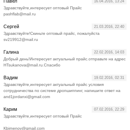
Павел
16.04.2016, 13:24
Здравствуйте,интересует оптовый Прайс
pashflab@mail.ru
Сергей
21.03.2016, 22:40
Здравствуйте!Скиньте оптовый прайс, пожалуйста
sv219912@mail.ru
Галина
22.02.2016, 14:03
Добрый день!Интересует актуальный прайс.отправьте на адрес
HTsukanova@mail.ru.Спасибо
Вадим
19.02.2016, 02:31
Здравствуйте,интересует актуальный прайс условия
сотрудничества по системе дропшиппинг, напишите ответ на
and1jordanxi@gmail.com
Карим
07.02.2016, 22:29
Здравствуйте,интересует оптовый Прайс
Kbimenov@gmail.com