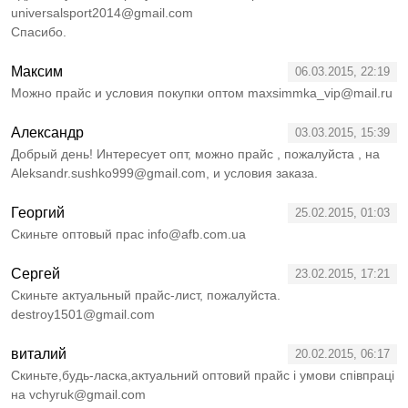
universalsport2014@gmail.com
Спасибо.
Максим
06.03.2015, 22:19
Можно прайс и условия покупки оптом maxsimmka_vip@mail.ru
Александр
03.03.2015, 15:39
Добрый день! Интересует опт, можно прайс , пожалуйста , на
Aleksandr.sushko999@gmail.com, и условия заказа.
Георгий
25.02.2015, 01:03
Скиньте оптовый прас info@afb.com.ua
Сергей
23.02.2015, 17:21
Скиньте актуальный прайс-лист, пожалуйста.
destroy1501@gmail.com
виталий
20.02.2015, 06:17
Скиньте,будь-ласка,актуальний оптовий прайс і умови співпраці
на vchyruk@gmail.com