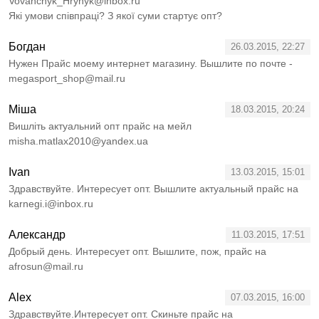
Vovanchyk_Hrynyk@inbox.ru
Які умови співпраці? З якої суми стартує опт?
Богдан
26.03.2015, 22:27
Нужен Прайс моему интернет магазину. Вышлите по почте -
megasport_shop@mail.ru
Міша
18.03.2015, 20:24
Вишліть актуальний опт прайс на мейл
misha.matlax2010@yandex.ua
Ivan
13.03.2015, 15:01
Здравствуйте. Интересует опт. Вышлите актуальный прайс на
karnegi.i@inbox.ru
Александр
11.03.2015, 17:51
Добрый день. Интересует опт. Вышлите, пож, прайс на
afrosun@mail.ru
Alex
07.03.2015, 16:00
Здравствуйте.Интересует опт. Скиньте прайс на