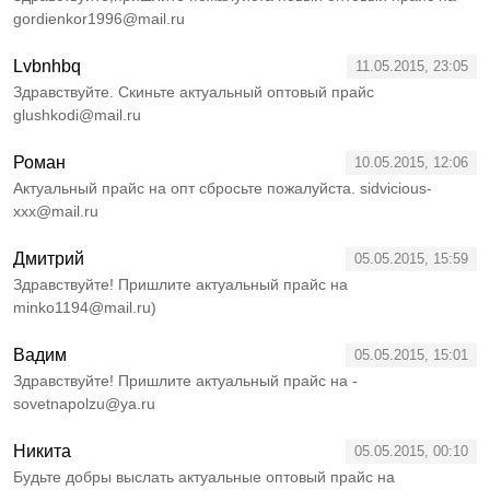
gordienkor1996@mail.ru
Lvbnhbq
11.05.2015, 23:05
Здравствуйте. Скиньте актуальный оптовый прайс
glushkodi@mail.ru
Роман
10.05.2015, 12:06
Актуальный прайс на опт сбросьте пожалуйста. sidvicious-
xxx@mail.ru
Дмитрий
05.05.2015, 15:59
Здравствуйте! Пришлите актуальный прайс на
minko1194@mail.ru)
Вадим
05.05.2015, 15:01
Здравствуйте! Пришлите актуальный прайс на -
sovetnapolzu@ya.ru
Никита
05.05.2015, 00:10
Будьте добры выслать актуальные оптовый прайс на