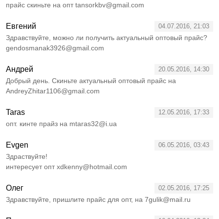
прайс скиньте на опт tansorkbv@gmail.com
Евгений
04.07.2016, 21:03
Здравствуйте, можно ли получить актуальный оптовый прайс?
gendosmanak3926@gmail.com
Андрей
20.05.2016, 14:30
Добрый день. Скиньте актуальный оптовый прайс на
AndreyZhitar1106@gmail.com
Taras
12.05.2016, 17:33
опт. кинте прайз на mtaras32@i.ua
Evgen
06.05.2016, 03:43
Здраствуйте!
интересует опт xdkenny@hotmail.com
Олег
02.05.2016, 17:25
Здравствуйте, пришлите прайс для опт, на 7gulik@mail.ru