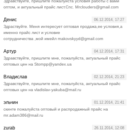
Здравствуйте, пришлите пожалуйста условия работы с вами
оптом, и актуальный прайс лист.Спс. Mrclouders@gmail.com
Денис
06.12.2014, 17:27
Здраствуйте. Меня интересует оптовая продажа,ее условия,а
именно прайс лист и условие
сотрудничества ,мой имейл makovskyyd@gmail.com
Артур
04.12.2014, 17:31
Здравствуйте, пришлите мне, пожалуйста, актуальный прайс
оптовых цен на Stompp@yandex.ua
Владислав
02.12.2014, 21:23
Здравствуйте, пришлите мне, пожалуйста, актуальный прайс
оптовых цен на vladislav-yakuba@mail.ru
эльчин
01.12.2014, 21:41
скинте пожалуйста оптовый и распродажный прайс на
mr.adam386@mail.ru
zurab
26.11.2014, 12:08