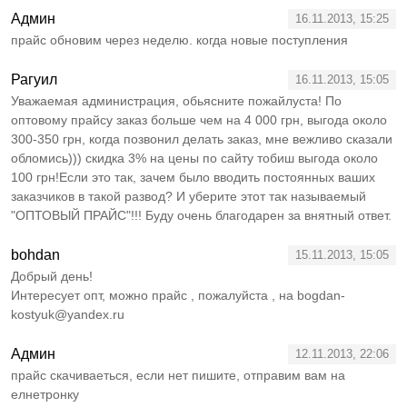
Админ
16.11.2013, 15:25
прайс обновим через неделю. когда новые поступления
Рагуил
16.11.2013, 15:05
Уважаемая администрация, обьясните пожайлуста! По
оптовому прайсу заказ больше чем на 4 000 грн, выгода около
300-350 грн, когда позвонил делать заказ, мне вежливо сказали
обломись))) скидка 3% на цены по сайту тобиш выгода около
100 грн!Если это так, зачем было вводить постоянных ваших
заказчиков в такой развод? И уберите этот так называемый
"ОПТОВЫЙ ПРАЙС"!!! Буду очень благодарен за внятный ответ.
bohdan
15.11.2013, 15:05
Добрый день!
Интересует опт, можно прайс , пожалуйста , на bogdan-
kostyuk@yandex.ru
Админ
12.11.2013, 22:06
прайс скачиваеться, если нет пишите, отправим вам на
елнетронку