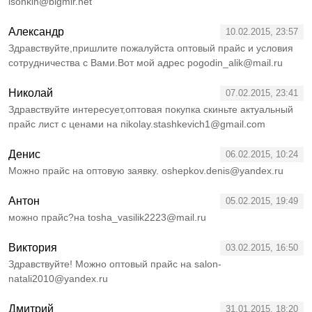
isonkin@bigmir.net
Александр
10.02.2015, 23:57
Здравствуйте,пришлите пожалуйста оптовый прайс и условия
сотрудничества с Вами.Вот мой адрес pogodin_alik@mail.ru
Николай
07.02.2015, 23:41
Здравствуйте интересует,оптовая покупка скиньте актуальный
прайс лист с ценами на nikolay.stashkevich1@gmail.com
Денис
06.02.2015, 10:24
Можно прайс на оптовую заявку. oshepkov.denis@yandex.ru
Антон
05.02.2015, 19:49
можно прайс?на tosha_vasilik2223@mail.ru
Виктория
03.02.2015, 16:50
Здравствуйте! Можно оптовый прайс на salon-
natali2010@yandex.ru
Дмитрий
31.01.2015, 18:20