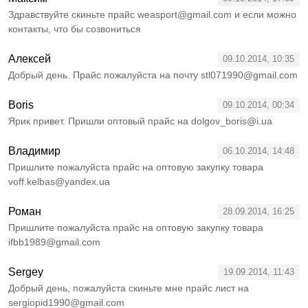
Здравствуйте скиньте прайс weasport@gmail.com и если можно
контакты, что бы созвониться
Алексей
09.10.2014, 10:35
Добрый день. Прайс пожалуйста на почту stl071990@gmail.com
Boris
09.10.2014, 00:34
Ярик привет. Пришли оптовый прайс на dolgov_boris@i.ua
Владимир
06.10.2014, 14:48
Пришлите пожалуйста прайс на оптовую закупку товара
voff.kelbas@yandex.ua
Роман
28.09.2014, 16:25
Пришлите пожалуйста прайс на оптовую закупку товара
ifbb1989@gmail.com
Sergey
19.09.2014, 11:43
Добрый день, пожалуйста скиньте мне прайс лист на
sergiopid1990@gmail.com