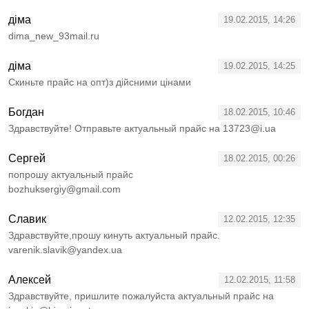
діма
19.02.2015, 14:26
dima_new_93mail.ru
діма
19.02.2015, 14:25
Скиньте прайс на опт)з дійсними цінами
Богдан
18.02.2015, 10:46
Здравствуйте! Отправьте актуальный прайс на 13723@i.ua
Сергей
18.02.2015, 00:26
попрошу актуальный прайс
bozhuksergiy@gmail.com
Славик
12.02.2015, 12:35
Здравствуйте,прошу кинуть актуальный прайс.
varenik.slavik@yandex.ua
Алексей
12.02.2015, 11:58
Здравствуйте, пришлите пожалуйста актуальный прайс на