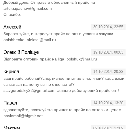
Добрый день. Отправьте обновленный прайс на
artur.sipachov@gmail.com
Спасибо.
Алексей
30.10.2014, 22:55
Здравствуйте, интересует прайс на опт и условия закупки.
onishhenko_aleksej@mail.ru
Олексій Поліщук
19.10.2014, 00:03
Відправте оптовий прайс на liga_polshuk@mail.ru
Кирилл
14.10.2014, 20:22
ваш прайс рабочий?спортивное питание в наличии? как с вами
связаться на почту вы не отвечаете!?
slavgorodskiy22@gmail.com скиньте действующий прайс опт!
Павел
14.10.2014, 13:20
здравствуйте, пожалуйста пришлите прайс по оптовым ценам.
pavlomail@bigmir.net
Максим
09.10.2014, 17:09