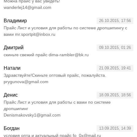
Можна прайс у вас увидеть!
wanderlej14@gmail.com
Владимир
26.10.2015, 17:56
Прайс Лист и условия для работы по системе дропшипингу с
вами mr.sportpit@inbox.ru
Дмитрий
09.10.2015, 01:26
скиньте свежий прайс dima-rambler@bk.ru
Натали
21.09.2015, 19:41
Здравствуйте!Скиньте оптовый прайс, пожалуйста.
prygunova@gmail.com
Денис
18.09.2015, 18:56
Прайс Лист и условия для работы с вами по системе
дропшипинг
Denismakovsky1@gmail.com
Богдан
13.09.2015, 14:39
условия опта и актуальный прайс fo_0x@mail.ru