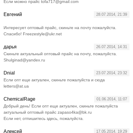
Если можно прайс tofa717@gmail.com
Евгений
28.07.2014, 21:39
Интересует оптовый прайс, скиньте на почту пожалуйста.
Спасибо! Freezestyle@ukr.net
дарья
26.07.2014, 14:31
Скиньте актуальный оптовый прайс на почту, пожалуйста.
Shulginad@yandex.ru
Dnial
23.07.2014, 23:32
Если опт еще актуален, скиньте пожалуйста и сюда
letters@at.ua
ChemicalRage
01.06.2014, 11:07
Добрый день! Если опт еще актуален, скиньте пожалуйста
актуальный оптовый прайс zapaso4ka@bk.ru
Если нет, отпишитесь здесь, пожалуйста.
Алексей
17.05.2014, 19:29