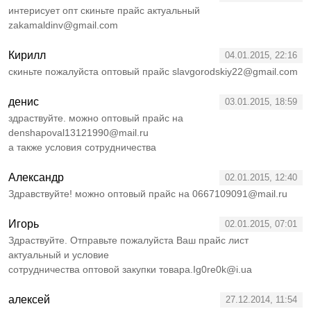
интерисует опт скиньте прайс актуальный
zakamaldinv@gmail.com
Кирилл
04.01.2015, 22:16
скиньте пожалуйста оптовый прайс slavgorodskiy22@gmail.com
денис
03.01.2015, 18:59
здраствуйте. можно оптовый прайс на
denshapoval13121990@mail.ru
а также условия сотрудничества
Александр
02.01.2015, 12:40
Здравствуйте! можно оптовый прайс на 0667109091@mail.ru
Игорь
02.01.2015, 07:01
Здраствуйте. Отправьте пожалуйста Ваш прайс лист
актуальный и условие
сотрудничества оптовой закупки товара.Ig0re0k@i.ua
алексей
27.12.2014, 11:54