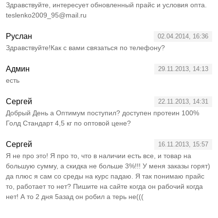
Здравствуйте, интересует обновленный прайс и условия опта.
teslenko2009_95@mail.ru
Руслан
02.04.2014, 16:36
Здравствуйте!Как с вами связаться по телефону?
Админ
29.11.2013, 14:13
есть
Сергей
22.11.2013, 14:31
Добрый День а Оптимум поступил? доступен протеин 100%
Голд Стандарт 4,5 кг по оптовой цене?
Сергей
16.11.2013, 15:57
Я не про это! Я про то, что в наличии есть все, и товар на
большую сумму, а скидка не больше 3%!!! У меня заказы горят)
да плюс я сам со среды на курс падаю. Я так понимаю прайс
то, работает то нет? Пишите на сайте когда он рабочий когда
нет! А то 2 дня 5азад он робил а терь не(((