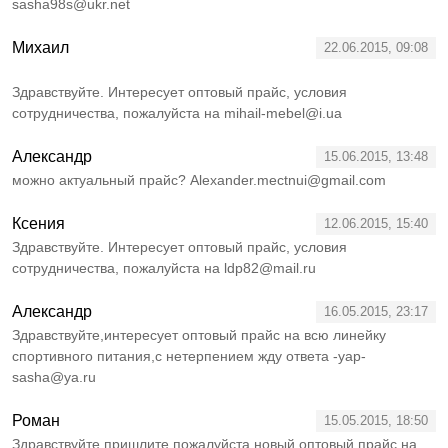
sasha98s@ukr.net
Михаил
22.06.2015, 09:08
Здравствуйте. Интересует оптовый прайс, условия
сотрудничества, пожалуйста на mihail-mebel@i.ua
Александр
15.06.2015, 13:48
можно актуальный прайс? Alexander.mectnui@gmail.com
Ксения
12.06.2015, 15:40
Здравствуйте. Интересует оптовый прайс, условия
сотрудничества, пожалуйста на ldp82@mail.ru
Александр
16.05.2015, 23:17
Здравствуйте,интересует оптовый прайс на всю линейку
спортивного питания,с нетерпением жду ответа -yap-
sasha@ya.ru
Роман
15.05.2015, 18:50
Здравствуйте,пришлите пожалуйста новый оптовый прайс на