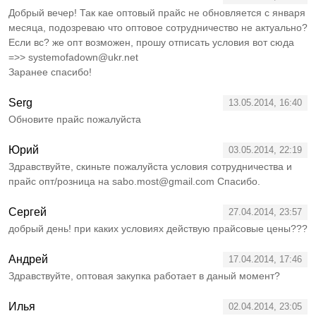
Добрый вечер! Так кае оптовый прайс не обновляется с января
месяца, подозреваю что оптовое сотрудничество не актуально?
Если вс? же опт возможен, прошу отписать условия вот сюда
=>> systemofadown@ukr.net
Заранее спасибо!
Serg
13.05.2014, 16:40
Обновите прайс пожалуйста
Юрий
03.05.2014, 22:19
Здравствуйте, скиньте пожалуйста условия сотрудничества и
прайс опт/розница на sabo.most@gmail.com Спасибо.
Сергей
27.04.2014, 23:57
добрый день! при каких условиях действую прайсовые цены???
Андрей
17.04.2014, 17:46
Здравствуйте, оптовая закупка работает в даный момент?
Илья
02.04.2014, 23:05