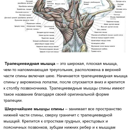
Трапециевидная мышца
– это широкая, плоская мышца,
чем-то напоминающая треугольник, расположена в верхней
части спины включая шею. Начинается трапециевидная мышца
спины у акромиона лопатки, после спускается вниз и крепится
к столбу позвоночника. Трапециевидные мышцы спины имеют
такое название благодаря своей оригинальной форме
трапеции.
Широчайшие мышцы спины
– занимает все пространство
нижней части спины, сверху граничит с трапециевидной
мышцей. Крепится к отросткам грудных, крестцовых и
поясничных позвонков, зубцам нижних ребер и к мышцам