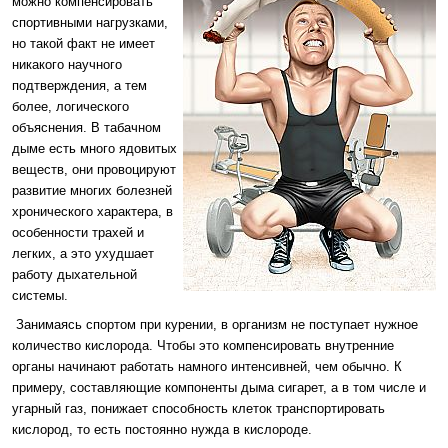
можно компенсировать
спортивными нагрузками,
но такой факт не имеет
никакого научного
подтверждения, а тем
более, логического
объяснения. В табачном
дыме есть много ядовитых
веществ, они провоцируют
развитие многих болезней
хронического характера, в
особенности трахей и
легких, а это ухудшает
работу дыхательной
системы.
Занимаясь спортом при курении, в организм не поступает нужное
количество кислорода. Чтобы это компенсировать внутренние
органы начинают работать намного интенсивней, чем обычно. К
примеру, составляющие компоненты дыма сигарет, а в том числе и
угарный газ, понижает способность клеток транспортировать
кислород, то есть постоянно нужда в кислороде.