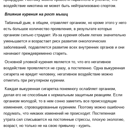
воздействие никотина не может быть нейтрализовано спортом.
Влияние курения на рост мышц
Табачный дым, в общем, отравляет организм, но кроме этого у него
есть большое количество проявления, в результате которых
организм сильно страдает. Из-за курения объем легких значительно
уменьшается и возрастает риск развития онкологических
заболеваний, подавляется развитие всех внутренних органов и они
начинают преждевременно стареть.
Основной уловкой курения является то, что его негативное
воздействие проявляется не сразу, а постепенно. Одна выкуренная
сигарета не вредит человеку, негативное воздействие можно
отметить при регулярном курении.
Каждая выкуренная сигаретка понемногу ослабляет организм,
делая его не способным к нормальным защитным реакциям. Если
организм молодой, то в нем сонно заметить все происходящие
изменения, спровоцированные курением. Поэтому можно ошибочно
подумать, что никаких изменений не происходит. Постепенная
утрата сил списывается на постоянные стрессы, плохую экологию,
возраст, но только не на свою привычку - курить.