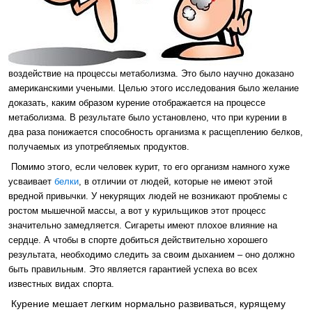
воздействие на процессы метаболизма. Это было научно доказано
американскими учеными. Целью этого исследования было желание
доказать, каким образом курение отображается на процессе
метаболизма. В результате было установлено, что при курении в
два раза понижается способность организма к расщеплению белков,
получаемых из употребляемых продуктов.
Помимо этого, если человек курит, то его организм намного хуже
усваивает
белки
, в отличии от людей, которые не имеют этой
вредной привычки. У некурящих людей не возникают проблемы с
ростом мышечной массы, а вот у курильщиков этот процесс
значительно замедляется. Сигареты имеют плохое влияние на
сердце. А чтобы в спорте добиться действительно хорошего
результата, необходимо следить за своим дыханием – оно должно
быть правильным. Это является гарантией успеха во всех
известных видах спорта.
Курение мешает легким нормально развиваться, курящему