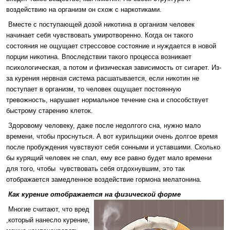
воздействию на организм он схож с наркотиками.
Вместе с поступающей дозой никотина в организм человек
начинает себя чувствовать умиротворенно. Когда он такого
состояния не ощущает стрессовое состояние и нуждается в новой
порции никотина. Впоследствии такого процесса возникает
психологическая, а потом и физическая зависимость от сигарет. Из-
за курения нервная система расшатывается, если никотин не
поступает в организм, то человек ощущает постоянную
тревожность, нарушает нормальное течение сна и способствует
быстрому старению клеток.
Здоровому человеку, даже после недолгого сна, нужно мало
времени, чтобы проснуться. А вот курильщики очень долгое время
после пробуждения чувствуют себя сонными и уставшими. Сколько
бы курящий человек не спал, ему все равно будет мало времени
для того, чтобы чувствовать себя отдохнувшим, это так
отображается замедленное воздействие гормона мелатонина.
Как курение отображается на физической форме
Многие считают, что вред
,который нанесло курение,