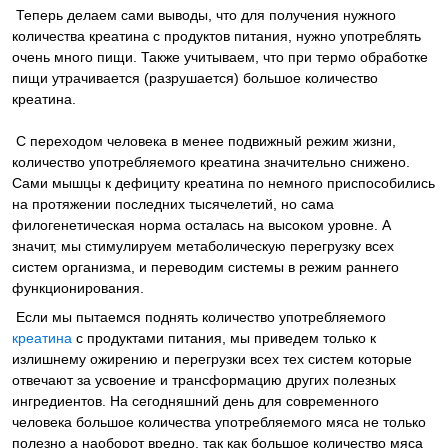
Теперь делаем сами выводы, что для получения нужного
количества креатина с продуктов питания, нужно употреблять
очень много пищи. Также учитываем, что при термо обработке
пищи утрачивается (разрушается) большое количество
креатина.
С переходом человека в менее подвижный режим жизни,
количество употребляемого креатина значительно снижено.
Сами мышцы к дефициту креатина по немного приспособились
на протяжении последних тысячелетий, но сама
филогенетическая норма осталась на высоком уровне. А
значит, мы стимулируем метаболическую перегрузку всех
систем организма, и переводим системы в режим раннего
функционирования.
Если мы пытаемся поднять количество употребляемого
креатина
с продуктами питания, мы приведем только к
излишнему ожирению и перегрузки всех тех систем которые
отвечают за усвоение и трансформацию других полезных
ингредиентов. На сегодняшний день для современного
человека большое количества употребляемого мяса не только
полезно а наоборот вредно, так как большое количество мяса