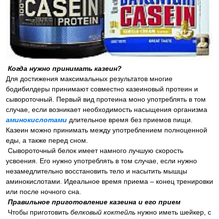
Когда нужно принимать казеин?
Для достижения максимальных результатов многие
бодибилдеры принимают совместно казеиновый протеин и
сывороточный. Первый вид протеина моно употреблять в том
случае, если возникает необходимость насыщения организма
аминокислотами
длительное время без приемов пищи.
Казеин можно принимать между употреблением полноценной
еды, а также перед сном.
Сывороточный белок имеет намного лучшую скорость
усвоения. Его нужно употреблять в том случае, если нужно
незамедлительно восстановить тело и насытить мышцы
аминокислотами. Идеальное время приема – конец тренировки
или после ночного сна.
Правильное приготовление казеина и его прием
Чтобы приготовить
белковый коктейль
нужно иметь шейкер, с