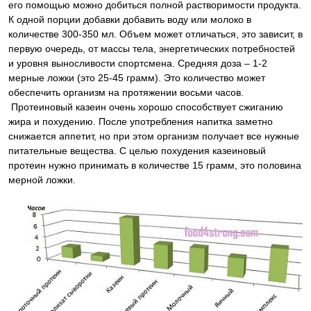
его помощью можно добиться полной растворимости продукта.
К одной порции добавки добавить воду или молоко в
количестве 300-350 мл. Объем может отличаться, это зависит, в
первую очередь, от массы тела, энергетических потребностей
и уровня выносливости спортсмена. Средняя доза – 1-2
мерные ложки (это 25-45 грамм). Это количество может
обеспечить организм на протяжении восьми часов.
Протеиновый казеин очень хорошо способствует сжиганию
жира и похудению. После употребления напитка заметно
снижается аппетит, но при этом организм получает все нужные
питательные вещества. С целью похудения казеиновый
протеин нужно принимать в количестве 15 грамм, это половина
мерной ложки.