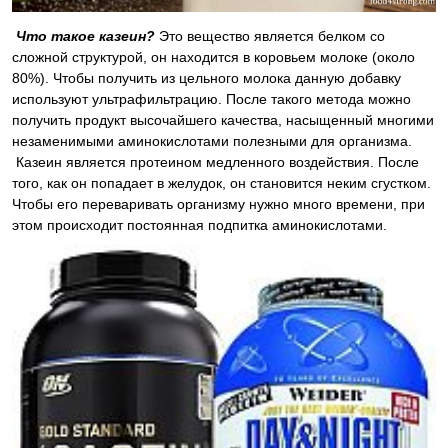
Что такое казеин?
Это вещество является белком со
сложной структурой, он находится в коровьем молоке (около
80%). Чтобы получить из цельного молока данную добавку
используют ультрафильтрацию. После такого метода можно
получить продукт высочайшего качества, насыщенный многими
незаменимыми аминокислотами полезными для организма.
Казеин является протеином медленного воздействия. После
того, как он попадает в желудок, он становится неким сгустком.
Чтобы его переваривать организму нужно много времени, при
этом происходит постоянная подпитка аминокислотами.