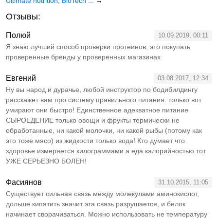
Ultimate nutrition, BioTech ...
→
Отзывы:
Полюй
10.09.2019, 00:11
Я знаю лучший способ проверки протеинов, это покупать
проверенные бренды у проверенных магазинах
Евгений
03.08.2017, 12:34
Ну вы народ и дурачье, любой инструктор по бодибилдингу
расскажет вам про систему правильного питания. только вот
умирают они быстро! Единственное адекватное питание
СЫРОЕДЕНИЕ только овощи и фрукты термически не
обработанные, ни какой молочки, ни какой рыбы (потому как
это тоже мясо) из жидкости только вода! Кто думает что
здоровье измеряется килограммами а еда калорийностью тот
УЖЕ СЕРЬЕЗНО БОЛЕН!
Фасиянов
31.10.2015, 11:05
Существует сильная связь между молекулами аминокислот,
дольше кипятить значит эта связь разрушается, и белок
начинает сворачиваться. Можно использовать не температуру