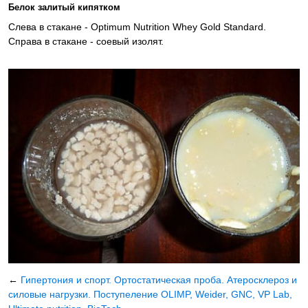
Белок залитый кипятком
Слева в стакане - Optimum Nutrition Whey Gold Standard.
Справа в стакане - соевый изолят.
←
Гипертония и спорт. Ортостатическая проба. Атеросклероз и
силовые нагрузки.
Поступеление OLIMP, Weider, GNC, VP Lab,