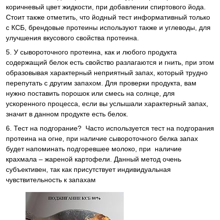
коричневый цвет жидкости, при добавлении спиртового йода.
Стоит также отметить, что йодный тест информативный только
с КСБ, брендовые протеины используют также и углеводы, для
улучшения вкусового свойства протеина.
5. У сывороточного протеина, как и любого продукта
содержащий белок есть свойство разлагаются и гнить, при этом
образовывая характерный неприятный запах, который трудно
перепутать с другим запахом. Для проверки продукта, вам
нужно поставить порошок или смесь на солнце, для
ускоренного процесса, если вы услышали характерный запах,
значит в данном продукте есть белок.
6. Тест на подгорание? Часто используется тест на подгорания
протеина на огне, при наличие сывороточного белка запах
будет напоминать подгоревшее молоко, при наличие
крахмала – жареной картофели. Данный метод очень
субъективен, так как присутствует индивидуальная
чувствительность к запахам