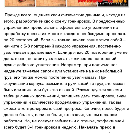
Прежде всего, оцените свои физические данные и, исходя из
этого, разработайте свою схему тренировок. В предложенных
упражнениях представлены эффективные упражнения на
проработку пресса их много и каждого необходимо проделать
по 20 повторений. Если вы только начали заниматься собой –
начните с 5-8 повторений каждого упражнения, постепенно
увеличивая в дальнейшем. Если для вас 20 повторений уже не
достаточно, не стоит увеличивать количество повторений,
лучше добавьте утяжеления. Например, при подъеме ног,
наденьте тяжелые сапоги или установите на них небольшой
груз, его так же можно постепенно увеличивать. При
скручивании корпуса возьмите в руки какой-то груз, это может
быть или книга или бутылка с водой. Рекомендуется завести
таблицу личных достижений, запишите даты тренировок, виды
упражнений и количество проделанных упражнений, так вы
сможете контролировать свой прогресс. Конечно, пресс будет и
должен болеть, если он болит, это значит, что вы недаром
работали. Но, не следует забывать и о отдыхе, эффективней
всего будет 3-4 тренировки в неделю.
Накачать пресс в