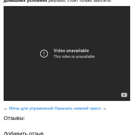
домашних условиях
реально, стоит только захотеть!
←
Мячи для упражнений
Накачать нижний пресс
→
Отзывы:
Добавить отзыв