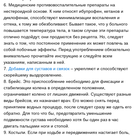
6. Медицинские противовоспалительные препараты на
нестероидной основе. К ним относят ибупрофен, кетанов и
диклофенак, способствуют минимализации воспаления и
оттека, к тому же обезболивают. Бывает такое, что у больного
повышается температура тела, в таком случае эти препараты
отлично подойдут, они продаются без рецепта. Но, следует
знать о том, что постоянное применение их может повлечь за
собой побочные эффекты. Перед употреблением обязательно
внимательно прочитайте инструкцию и следуйте всем
указаниям, написанным в ней.
7.
Добавки для суставов и связок
– укрепляют и способствуют
скорейшему выздоровлению.
8. Брейс. Это приспособление необходимо для фиксации и
стабилизации колена в определенном положении,
ограничивает колено от лишних движений. Существуют разные
виды брейсов, их назначает врач. Его можно снять перед
принятием водных процедур, после следует сразу же одеть его
обратно. Для того что бы, предотвратить уменьшение
подвижности сустава необходимо хотя бы один раз в час
двигать пальцами ноги и стопой.
9. Костыли. Если при ходьбе и передвижениях настигает боль,