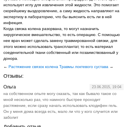
использует иглу для извличения этой жидкости. Это помогает
скорейшему выздоровлению, а саму жидкость направляют на
экспертизу в лабораторию, что бы выяснить есть ли в ней
инфекция.
Когда связка колена разорвана, то могут назначить
хирургическое вмешательство, то есть операцию. С помощью
нее врач может сделать замену травмированной связки, для
этого можно использовать трансплантат, то есть материал
соеденительной ткани собственный или позаимствованный у
донора.
←
Растяжение связок колена
Травмы локтевого сустава
→
Отзывы:
Ольга
23.06.2015, 19:04
на собственном опыте могу сказать, так как бывало такое со
мной несколько раз, что намного быстрее проходит
растяжение, если сразу начать использовать клодифен гель.
Он у меня дома всегда есть, мало ли что у кого случится или
заболит
Добавить отзыв