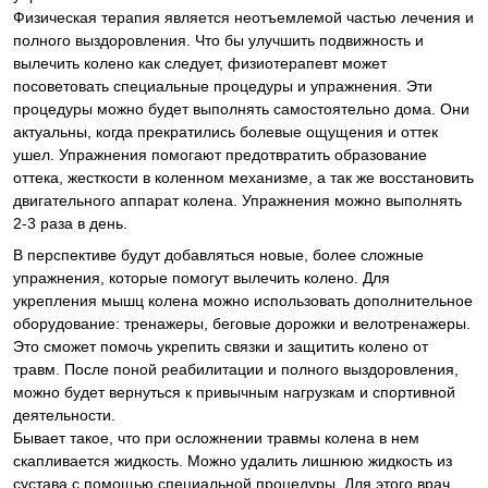
Физическая терапия является неотъемлемой частью лечения и
полного выздоровления. Что бы улучшить подвижность и
вылечить колено как следует, физиотерапевт может
посоветовать специальные процедуры и упражнения. Эти
процедуры можно будет выполнять самостоятельно дома. Они
актуальны, когда прекратились болевые ощущения и оттек
ушел. Упражнения помогают предотвратить образование
оттека, жесткости в коленном механизме, а так же восстановить
двигательного аппарат колена. Упражнения можно выполнять
2-3 раза в день.
В перспективе будут добавляться новые, более сложные
упражнения, которые помогут вылечить колено. Для
укрепления мышц колена можно использовать дополнительное
оборудование: тренажеры, беговые дорожки и велотренажеры.
Это сможет помочь укрепить связки и защитить колено от
травм. После поной реабилитации и полного выздоровления,
можно будет вернуться к привычным нагрузкам и спортивной
деятельности.
Бывает такое, что при осложнении травмы колена в нем
скапливается жидкость. Можно удалить лишнюю жидкость из
сустава с помощью специальной процедуры. Для этого врач