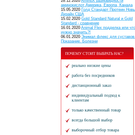
28.12.2020
AminoX разновидности
аминокислот Америка, Европа, Канада
15.05.2020
Голд Стандарт Протеин Нов
Дизайн США
15.02.2020
Gold Standard Natural и Gold
Standard - сравнение
16.01.2020
Animal Flex подделка или чт
нужно значить?!
06.01.2020
Энимал флекс для суставов
Показание. Болезни
ПОЧЕМУ СТОИТ ВЫБРАТЬ НАС?
реально низкие цены
работа без посредников
дистанционный заказ
индивидуальный подход к
клиентам
только качественный товар
всегда большой выбор
выборочный отбор товара