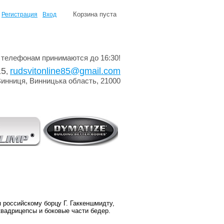
Корзина пуста
Регистрация
Вход
 телефонам принимаются до 16:30!
15
rudsvitonline85@gmail.com
,
Винниця, Винницька область, 21000
 российскому борцу Г. Гаккеншмидту,
квадрицепсы и боковые части бедер.