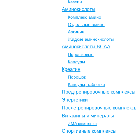
Казеин
Аминокислоты
Комплекс амино
Отдельные амино
Аргинин
Жидкие аминокислоты
Аминокислоты BCAA
Порошковые
Капсулы
Креатин
Порошок
Капсулы, таблетки
Предтренировочные комплексы
Энергетики
Послетренировочные комплекс
Витамины и минералы
ZMA комплекс
Спортивные комплексы