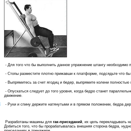
- Для того что бы выполнить данное упражнение штангу необходимо п
- Стопы разместите плотно прижавши к платформе, подсядьте что бы 
- Выпрямитесь за счет ягодиц и бедер, выпрямите колени полностью 
- Опускаться следует до того уровня, когда бедро станет параллельн
движение.
ы
- Руки и спину держите натянутыми и в прямом положении, бедра дер
Разработаны машины для
гак-приседаний
, их цель перекладывать н
Добиться того, что бы прорабатывалась внешняя сторона бедра, нудно
приседаниях в тренажере.