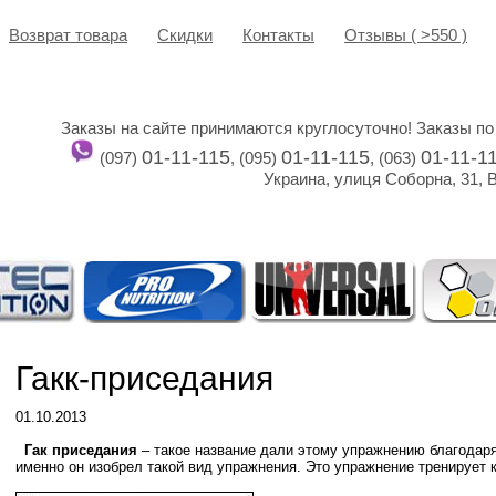
Возврат товара
Cкидки
Контакты
Отзывы ( >550 )
Заказы на сайте принимаются круглосуточно! Заказы по
01-11-115
01-11-115
01-11-1
(097)
, (095)
, (063)
Украина, улиця Соборна, 31, 
Гакк-приседания
01.10.2013
Гак приседания
– такое название дали этому упражнению благодаря
именно он изобрел такой вид упражнения. Это упражнение тренирует 